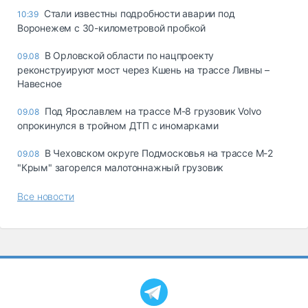
Стали известны подробности аварии под
10:39
Воронежем с 30-километровой пробкой
В Орловской области по нацпроекту
09.08
реконструируют мост через Кшень на трассе Ливны –
Навесное
Под Ярославлем на трассе М-8 грузовик Volvo
09.08
опрокинулся в тройном ДТП с иномарками
В Чеховском округе Подмосковья на трассе М-2
09.08
"Крым" загорелся малотоннажный грузовик
Все новости