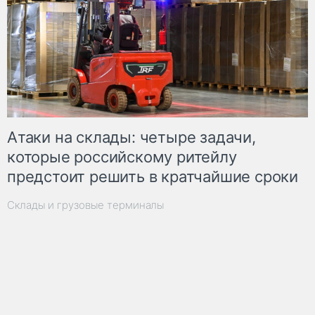
Атаки на склады: четыре задачи,
которые российскому ритейлу
предстоит решить в кратчайшие сроки
Склады и грузовые терминалы