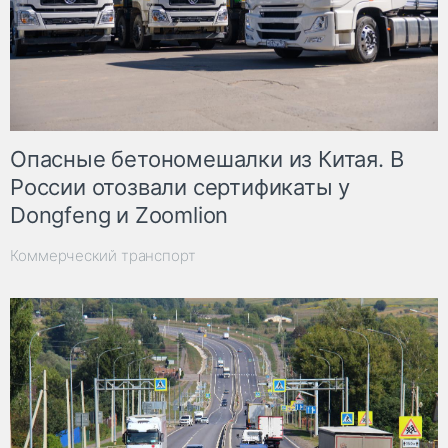
Опасные бетономешалки из Китая. В
России отозвали сертификаты у
Dongfeng и Zoomlion
Коммерческий транспорт