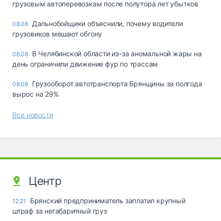
грузовым автоперевозкам после полутора лет убытков
Дальнобойщики объяснили, почему водители
08.08
грузовиков мешают обгону
В Челябинской области из-за аномальной жары на
08.08
день ограничили движение фур по трассам
Грузооборот автотранспорта Брянщины за полгода
08.08
вырос на 29%
Все новости
Центр
Брянский предприниматель заплатил крупный
12:21
штраф за негабаритный груз