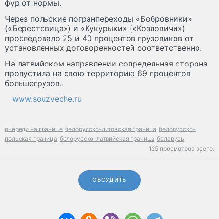
фур от нормы.
Через польские погранпереходы «Бобровники»
(«Берестовица») и «Кукурыки» («Козловичи»)
проследовало 25 и 40 процентов грузовиков от
установленных договоренностей соответственно.
На латвийском направлении сопредельная сторона
пропустила на свою территорию 69 процентов
большегрузов.
www.souzveche.ru
очереди на границе
белорусско-литовская граница
белорусско-
польская граница
белорусско-латвийская граница
беларусь
125 просмотров всего.
ОБСУДИТЬ