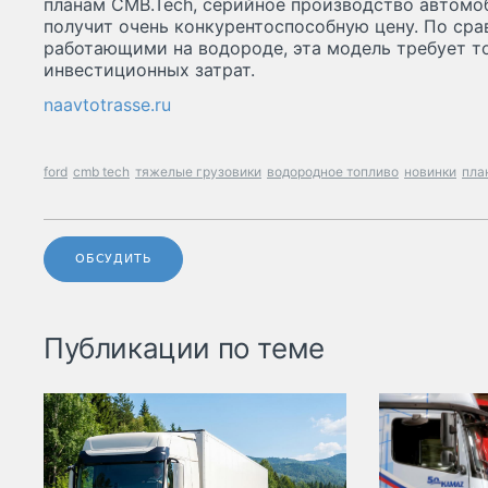
планам CMB.Tech, серийное производство автомоб
получит очень конкурентоспособную цену. По сра
работающими на водороде, эта модель требует т
инвестиционных затрат.
naavtotrasse.ru
ford
cmb tech
тяжелые грузовики
водородное топливо
новинки
пла
ОБСУДИТЬ
Публикации по теме