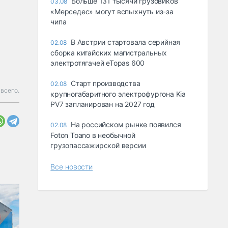
Больше 131 тысячи грузовиков
03.08
«Мерседес» могут вспыхнуть из-за
чипа
В Австрии стартовала серийная
02.08
сборка китайских магистральных
электротягачей eTopas 600
Старт производства
02.08
всего.
крупногабаритного электрофургона Kia
PV7 запланирован на 2027 год
На российском рынке появился
02.08
Foton Toano в необычной
грузопассажирской версии
Все новости