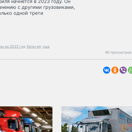
иля начнется в 2023 году. Он
внению с другими грузовиками,
олько одной трети
ны на 2023 год
бельгия
сша
90 просмотров 