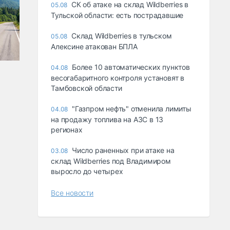
СК об атаке на склад Wildberries в
05.08
Тульской области: есть пострадавшие
Склад Wildberries в тульском
05.08
Алексине атакован БПЛА
Более 10 автоматических пунктов
04.08
весогабаритного контроля установят в
Тамбовской области
"Газпром нефть" отменила лимиты
04.08
на продажу топлива на АЗС в 13
регионах
Число раненных при атаке на
03.08
склад Wildberries под Владимиром
выросло до четырех
Все новости