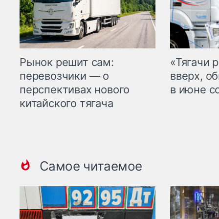
Рынок решит сам:
«Тягачи 
перевозчики — о
вверх, о
перспективах нового
в июне с
китайского тягача
Самое читаемое