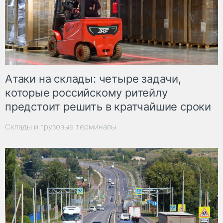
Атаки на склады: четыре задачи,
которые российскому ритейлу
предстоит решить в кратчайшие сроки
Склады и грузовые терминалы