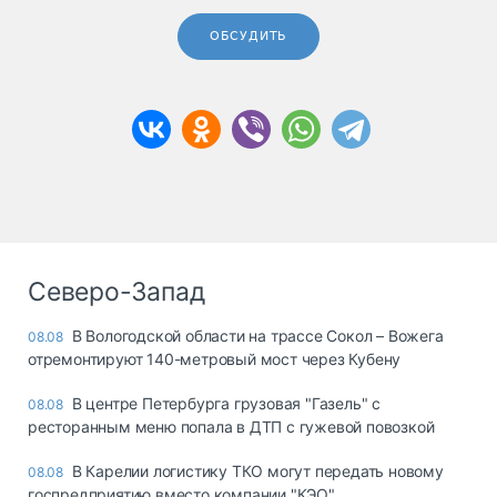
ОБСУДИТЬ
Северо-Запад
В Вологодской области на трассе Сокол – Вожега
08.08
отремонтируют 140-метровый мост через Кубену
В центре Петербурга грузовая "Газель" с
08.08
ресторанным меню попала в ДТП с гужевой повозкой
В Карелии логистику ТКО могут передать новому
08.08
госпредприятию вместо компании "КЭО"