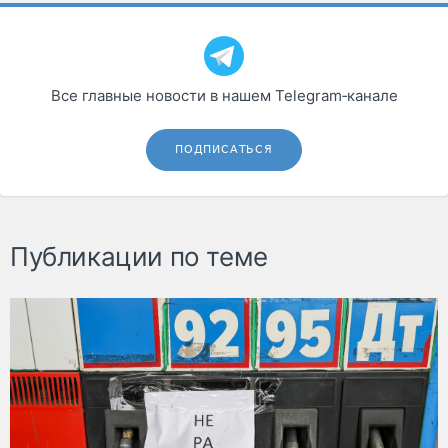
Все главные новости в нашем Telegram‑канале
ПОДПИСАТЬСЯ
Публикации по теме