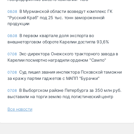
В Мурманской области возведут комплекс ГК
08.08
"Русский Краб" под 25 тыс. тонн замороженной
продукции
В первом квартале доля экспорта во
08.08
внешнеторговом обороте Карелии достигла 93,6%
Экс-директора Онежского тракторного завода в
07.08
Карелии посмертно наградили орденом "Сампо"
Суд лишил звания инспектора Псковской таможни
07.08
за кражу партии гаджетов с МАПП "Бурачки"
В Выборгском районе Петербурга за 350 млн руб.
07.08
выставили на торги землю под логистический центр
Все новости