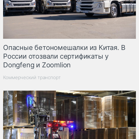
Опасные бетономешалки из Китая. В
России отозвали сертификаты у
Dongfeng и Zoomlion
Коммерческий транспорт