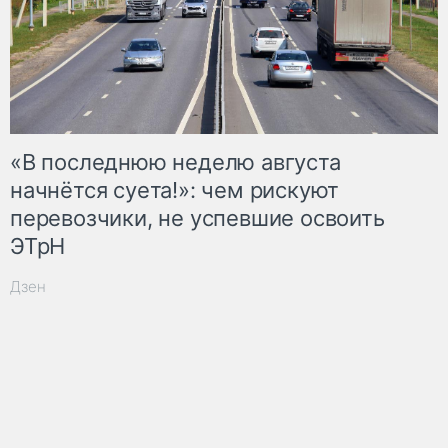
«В последнюю неделю августа
начнётся суета!»: чем рискуют
перевозчики, не успевшие освоить
ЭТрН
Дзен