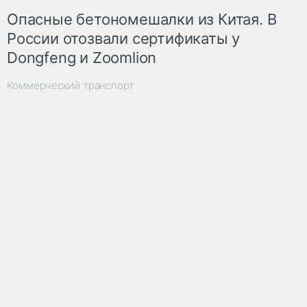
Опасные бетономешалки из Китая. В
России отозвали сертификаты у
Dongfeng и Zoomlion
Коммерческий транспорт