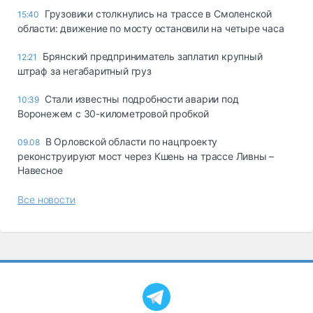
Грузовики столкнулись на трассе в Смоленской
15:40
области: движение по мосту остановили на четыре часа
Брянский предприниматель заплатил крупный
12:21
штраф за негабаритный груз
Стали известны подробности аварии под
10:39
Воронежем с 30-километровой пробкой
В Орловской области по нацпроекту
09.08
реконструируют мост через Кшень на трассе Ливны –
Навесное
Все новости