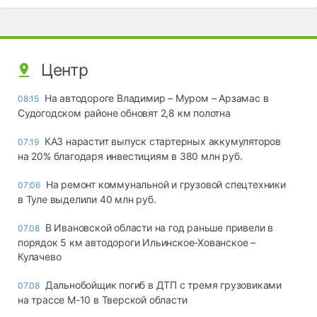
Центр
На автодороге Владимир – Муром – Арзамас в
08:15
Судогодском районе обновят 2,8 км полотна
КАЗ нарастит выпуск стартерных аккумуляторов
07:19
на 20% благодаря инвестициям в 380 млн руб.
На ремонт коммунальной и грузовой спецтехники
07:06
в Туле выделили 40 млн руб.
В Ивановской области на год раньше привели в
07.08
порядок 5 км автодороги Ильинское-Хованское –
Кулачево
Дальнобойщик погиб в ДТП с тремя грузовиками
07.08
на трассе М-10 в Тверской области