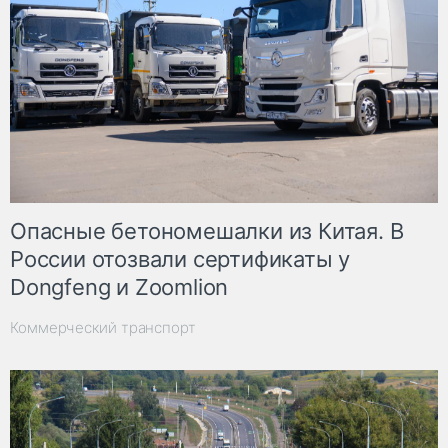
Опасные бетономешалки из Китая. В
России отозвали сертификаты у
Dongfeng и Zoomlion
Коммерческий транспорт