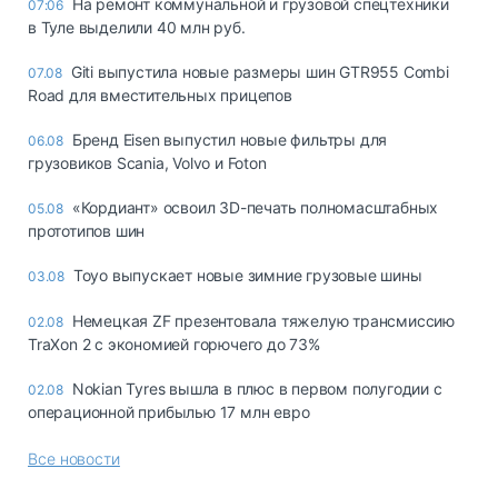
На ремонт коммунальной и грузовой спецтехники
07:06
в Туле выделили 40 млн руб.
Giti выпустила новые размеры шин GTR955 Combi
07.08
Road для вместительных прицепов
Бренд Eisen выпустил новые фильтры для
06.08
грузовиков Scania, Volvo и Foton
«Кордиант» освоил 3D-печать полномасштабных
05.08
прототипов шин
Toyo выпускает новые зимние грузовые шины
03.08
Немецкая ZF презентовала тяжелую трансмиссию
02.08
TraXon 2 с экономией горючего до 73%
Nokian Tyres вышла в плюс в первом полугодии с
02.08
операционной прибылью 17 млн евро
Все новости