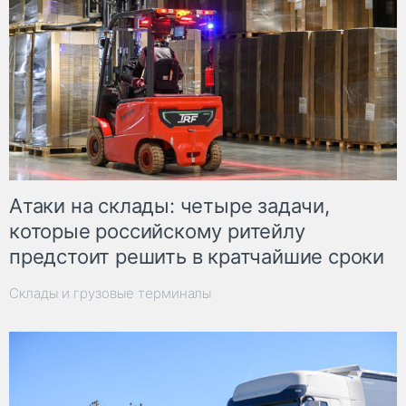
Атаки на склады: четыре задачи,
которые российскому ритейлу
предстоит решить в кратчайшие сроки
Склады и грузовые терминалы