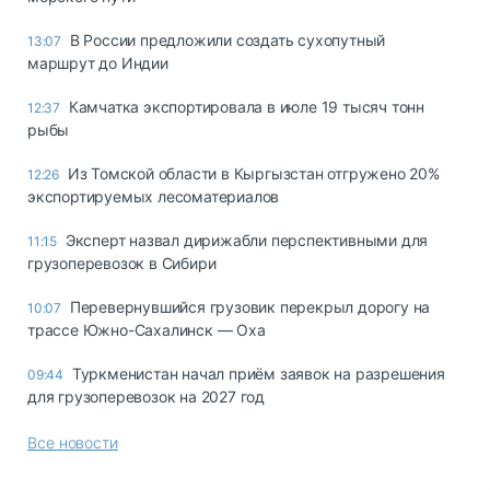
В России предложили создать сухопутный
13:07
маршрут до Индии
Камчатка экспортировала в июле 19 тысяч тонн
12:37
рыбы
Из Томской области в Кыргызстан отгружено 20%
12:26
экспортируемых лесоматериалов
Эксперт назвал дирижабли перспективными для
11:15
грузоперевозок в Сибири
Перевернувшийся грузовик перекрыл дорогу на
10:07
трассе Южно-Сахалинск — Оха
Туркменистан начал приём заявок на разрешения
09:44
для грузоперевозок на 2027 год
Все новости