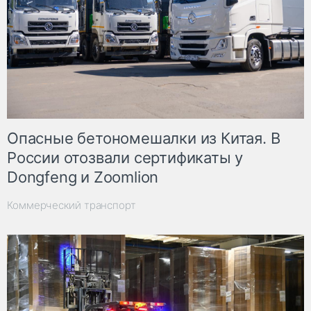
Опасные бетономешалки из Китая. В
России отозвали сертификаты у
Dongfeng и Zoomlion
Коммерческий транспорт