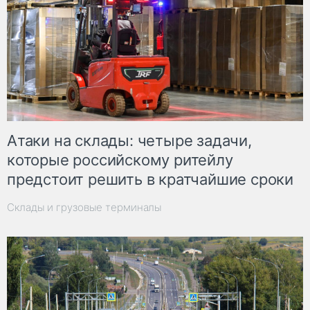
Атаки на склады: четыре задачи,
которые российскому ритейлу
предстоит решить в кратчайшие сроки
Склады и грузовые терминалы