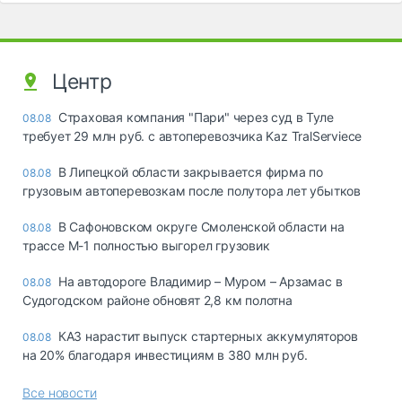
Центр
Страховая компания "Пари" через суд в Туле
08.08
требует 29 млн руб. с автоперевозчика Kaz TralServiece
В Липецкой области закрывается фирма по
08.08
грузовым автоперевозкам после полутора лет убытков
В Сафоновском округе Смоленской области на
08.08
трассе М-1 полностью выгорел грузовик
На автодороге Владимир – Муром – Арзамас в
08.08
Судогодском районе обновят 2,8 км полотна
КАЗ нарастит выпуск стартерных аккумуляторов
08.08
на 20% благодаря инвестициям в 380 млн руб.
Все новости