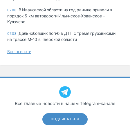
В Ивановской области на год раньше привели в
07.08
порядок 5 км автодороги Ильинское-Хованское –
Кулачево
Дальнобойщик погиб в ДТП с тремя грузовиками
07.08
на трассе М-10 в Тверской области
Все новости
Все главные новости в нашем Telegram‑канале
ПОДПИСАТЬСЯ