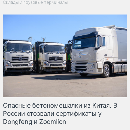
Склады и грузовые терминалы
Опасные бетономешалки из Китая. В
России отозвали сертификаты у
Dongfeng и Zoomlion