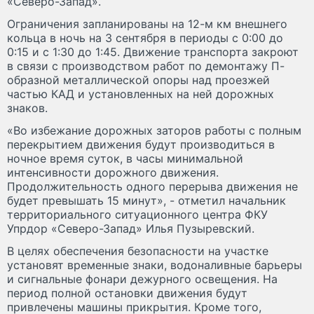
«Северо-Запад».
Ограничения запланированы на 12-м км внешнего
кольца в ночь на 3 сентября в периоды с 0:00 до
0:15 и с 1:30 до 1:45. Движение транспорта закроют
в связи с производством работ по демонтажу П-
образной металлической опоры над проезжей
частью КАД и установленных на ней дорожных
знаков.
«Во избежание дорожных заторов работы с полным
перекрытием движения будут производиться в
ночное время суток, в часы минимальной
интенсивности дорожного движения.
Продолжительность одного перерыва движения не
будет превышать 15 минут», - отметил начальник
территориального ситуационного центра ФКУ
Упрдор «Северо-Запад» Илья Пузыревский.
В целях обеспечения безопасности на участке
установят временные знаки, водоналивные барьеры
и сигнальные фонари дежурного освещения. На
период полной остановки движения будут
привлечены машины прикрытия. Кроме того,