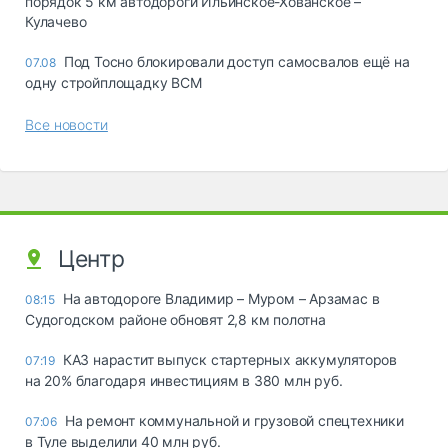
порядок 5 км автодороги Ильинское-Хованское –
Кулачево
Под Тосно блокировали доступ самосвалов ещё на
07.08
одну стройплощадку ВСМ
Все новости
Центр
На автодороге Владимир – Муром – Арзамас в
08:15
Судогодском районе обновят 2,8 км полотна
КАЗ нарастит выпуск стартерных аккумуляторов
07:19
на 20% благодаря инвестициям в 380 млн руб.
На ремонт коммунальной и грузовой спецтехники
07:06
в Туле выделили 40 млн руб.