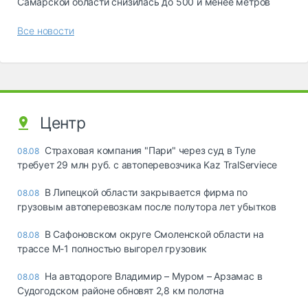
Самарской области снизилась до 500 и менее метров
Все новости
Центр
Страховая компания "Пари" через суд в Туле
08.08
требует 29 млн руб. с автоперевозчика Kaz TralServiece
В Липецкой области закрывается фирма по
08.08
грузовым автоперевозкам после полутора лет убытков
В Сафоновском округе Смоленской области на
08.08
трассе М-1 полностью выгорел грузовик
На автодороге Владимир – Муром – Арзамас в
08.08
Судогодском районе обновят 2,8 км полотна