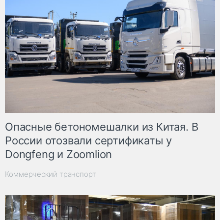
Опасные бетономешалки из Китая. В
России отозвали сертификаты у
Dongfeng и Zoomlion
Коммерческий транспорт