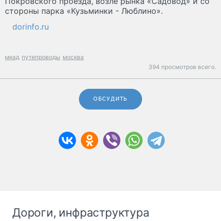
Покровского проезда, возле рынка «Садовод» и со
стороны парка «Кузьминки - Люблино».
dorinfo.ru
мкад
путепроводы
москва
394 просмотров всего.
ОБСУДИТЬ
Дороги, инфраструктура