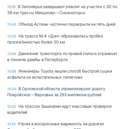
В Заполярье завершают ремонт на участке с 30 по
15:56
38 км трассы Мишуково – Снежногорск
Объезд Астаны частично перекрыли на пять дней
13:46
На трассе М-4 «Дон» образовалась пробка
13:36
протяжённостью более 30 км
Движение транспорта по правой полосе ограничат
12:44
в тоннеле дамбы в Петербурге
Инженеры Toyota нашли способ быстрой сушки
10:46
асфальта на испытательных полигонах
В Орловской области отремонтируют дорогу
10:35
Покровское – Верховье за 292 миллиона рублей
На трассах Башкирии идут массовые проверки
10:23
водителей
Утром в воскресенье видимость на дорогах
10:15