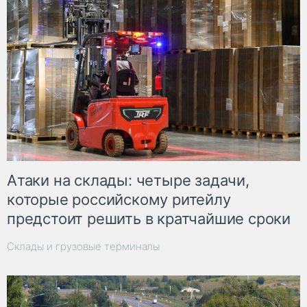
Атаки на склады: четыре задачи,
которые российскому ритейлу
предстоит решить в кратчайшие сроки
Склады и грузовые терминалы