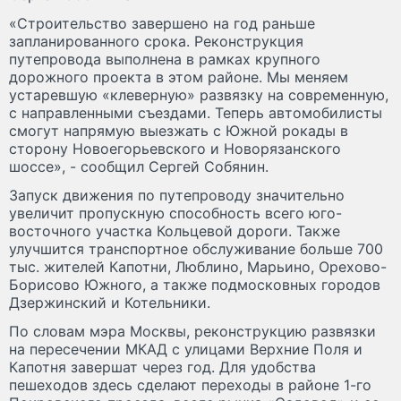
«Строительство завершено на год раньше
запланированного срока. Реконструкция
путепровода выполнена в рамках крупного
дорожного проекта в этом районе. Мы меняем
устаревшую «клеверную» развязку на современную,
с направленными съездами. Теперь автомобилисты
смогут напрямую выезжать с Южной рокады в
сторону Новоегорьевского и Новорязанского
шоссе», - сообщил Сергей Собянин.
Запуск движения по путепроводу значительно
увеличит пропускную способность всего юго-
восточного участка Кольцевой дороги. Также
улучшится транспортное обслуживание больше 700
тыс. жителей Капотни, Люблино, Марьино, Орехово-
Борисово Южного, а также подмосковных городов
Дзержинский и Котельники.
По словам мэра Москвы, реконструкцию развязки
на пересечении МКАД с улицами Верхние Поля и
Капотня завершат через год. Для удобства
пешеходов здесь сделают переходы в районе 1-го