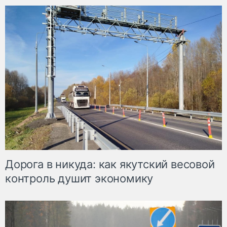
Дорога в никуда: как якутский весовой
контроль душит экономику