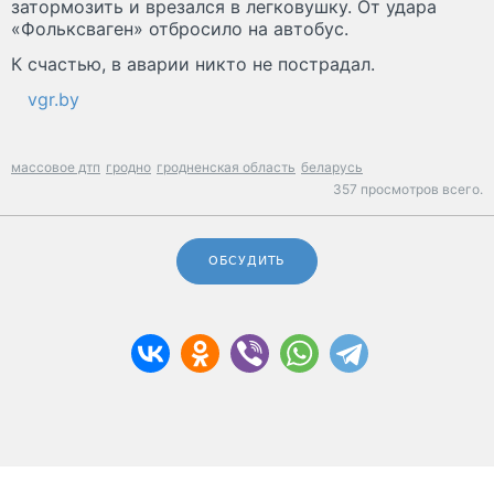
затормозить и врезался в легковушку. От удара
«Фольксваген» отбросило на автобус.
К счастью, в аварии никто не пострадал.
vgr.by
массовое дтп
гродно
гродненская область
беларусь
357 просмотров всего.
ОБСУДИТЬ