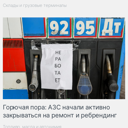
Склады и грузовые терминалы
Горючая пора: АЗС начали активно
закрываться на ремонт и ребрендинг
Топливо, масла и автохимия