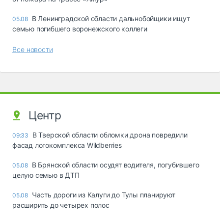
В Ленинградской области дальнобойщики ищут
05.08
семью погибшего воронежского коллеги
Все новости
Центр
В Тверской области обломки дрона повредили
09:33
фасад логокомплекса Wildberries
В Брянской области осудят водителя, погубившего
05.08
целую семью в ДТП
Часть дороги из Калуги до Тулы планируют
05.08
расширить до четырех полос