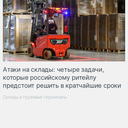
Атаки на склады: четыре задачи,
которые российскому ритейлу
предстоит решить в кратчайшие сроки
Склады и грузовые терминалы