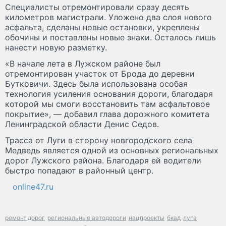
Специалисты отремонтировали сразу десять
километров магистрали. Уложено два слоя нового
асфальта, сделаны новые остановки, укреплены
обочины и поставлены новые знаки. Осталось лишь
нанести новую разметку.
«В начале лета в Лужском районе был
отремонтирован участок от Брода до деревни
Бутковичи. Здесь была использована особая
технология усиления основания дороги, благодаря
которой мы смоги восстановить там асфальтовое
покрытие», — добавил глава дорожного комитета
Ленинградской области Денис Седов.
Трасса от Луги в сторону новгородского села
Медведь является одной из основных региональных
дорог Лужского района. Благодаря ей водители
быстро попадают в районный центр.
online47.ru
ремонт дорог
региональные автодороги
нацпроекты
бкад
луга