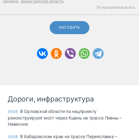
медведь
ленинградская область
74 просмотров всего.
ОБСУДИТЬ
Дороги, инфраструктура
В Орловской области по нацпроекту
09.08
реконструируют мост через Кшень на трассе Ливны –
Навесное
В Хабаровском крае на трассе Переяславка –
09.08