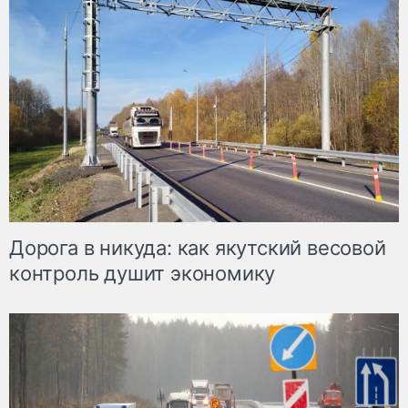
Дорога в никуда: как якутский весовой
контроль душит экономику