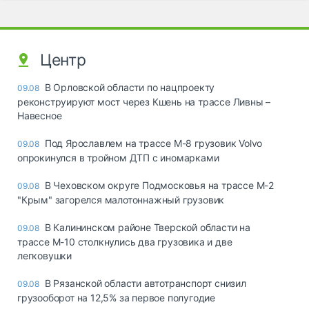
Центр
В Орловской области по нацпроекту
09.08
реконструируют мост через Кшень на трассе Ливны –
Навесное
Под Ярославлем на трассе М-8 грузовик Volvo
09.08
опрокинулся в тройном ДТП с иномарками
В Чеховском округе Подмосковья на трассе М-2
09.08
"Крым" загорелся малотоннажный грузовик
В Калининском районе Тверской области на
09.08
трассе М-10 столкнулись два грузовика и две
легковушки
В Рязанской области автотранспорт снизил
09.08
грузооборот на 12,5% за первое полугодие