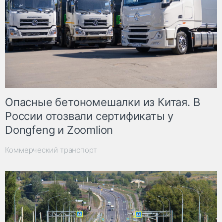
Опасные бетономешалки из Китая. В
России отозвали сертификаты у
Dongfeng и Zoomlion
Коммерческий транспорт