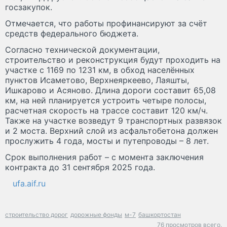
госзакупок.
Отмечается, что работы профинансируют за счёт
средств федерального бюджета.
Согласно технической документации,
строительство и реконструкция будут проходить на
участке с 1169 по 1231 км, в обход населённых
пунктов Исаметово, Верхнеяркеево, Лаяшты,
Ишкарово и Асяново. Длина дороги составит 65,08
км, на ней планируется устроить четыре полосы,
расчетная скорость на трассе составит 120 км/ч.
Также на участке возведут 9 транспортных развязок
и 2 моста. Верхний слой из асфальтобетона должен
прослужить 4 года, мосты и путепроводы – 8 лет.
Срок выполнения работ – с момента заключения
контракта до 31 сентября 2025 года.
ufa.aif.ru
строительство дорог
дорожные фонды
м-7
башкортостан
76 просмотров всего.