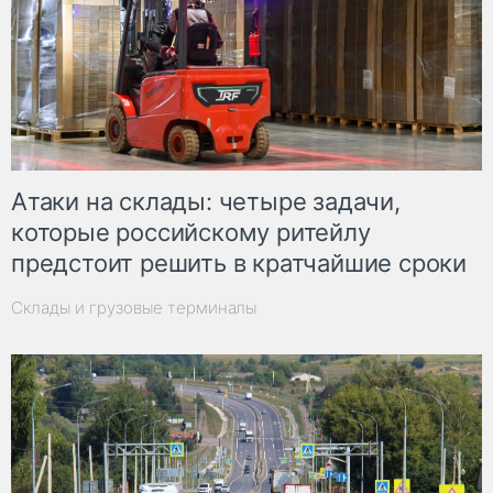
Атаки на склады: четыре задачи,
которые российскому ритейлу
предстоит решить в кратчайшие сроки
Склады и грузовые терминалы