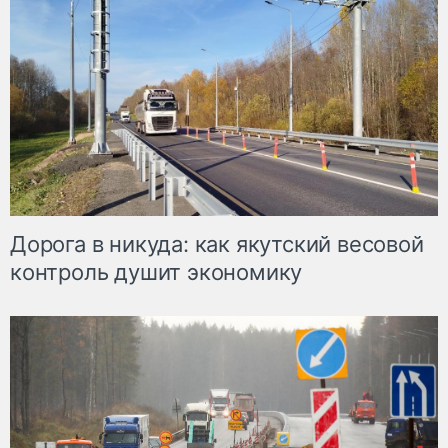
Дорога в никуда: как якутский весовой
контроль душит экономику