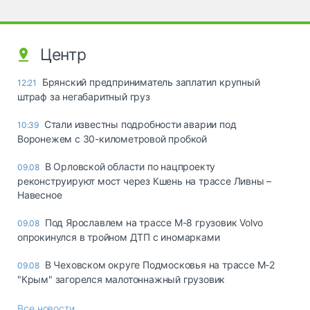
Центр
Брянский предприниматель заплатил крупный
12:21
штраф за негабаритный груз
Стали известны подробности аварии под
10:39
Воронежем с 30-километровой пробкой
В Орловской области по нацпроекту
09.08
реконструируют мост через Кшень на трассе Ливны –
Навесное
Под Ярославлем на трассе М-8 грузовик Volvo
09.08
опрокинулся в тройном ДТП с иномарками
В Чеховском округе Подмосковья на трассе М-2
09.08
"Крым" загорелся малотоннажный грузовик
Все новости