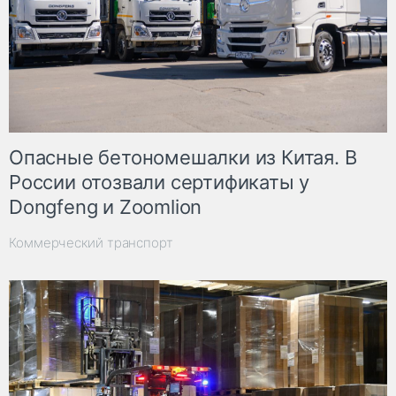
Опасные бетономешалки из Китая. В
России отозвали сертификаты у
Dongfeng и Zoomlion
Коммерческий транспорт