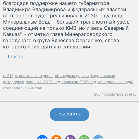
благодаря поддержке нашего губернатора
Владимира Владимирова и федеральных властей
этот проект будет реализован к 2030 году, ведь
Минеральные Воды - большой транспортный узел,
соединяющий не только КМВ, но и весь Северный
Кавказ", - отметил глава Минераловодского
городского округа Вячеслав Сергиенко, слова
которого приводятся в сообщении.
tass.ru
р-217
строительство дорог
объездные дороги
федеральные
автодороги
планы на 2023 год
планы на 2030 год
минеральные воды
ставропольский край
268 просмотров всего.
ОБСУДИТЬ