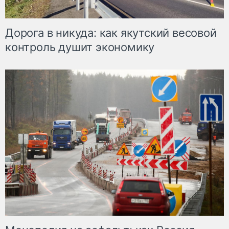
Дорога в никуда: как якутский весовой
контроль душит экономику