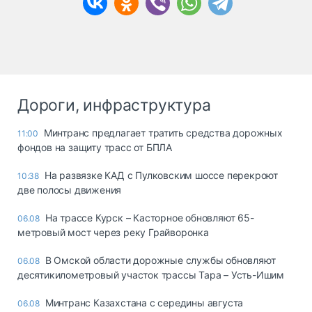
Дороги, инфраструктура
Минтранс предлагает тратить средства дорожных
11:00
фондов на защиту трасс от БПЛА
На развязке КАД с Пулковским шоссе перекроют
10:38
две полосы движения
На трассе Курск – Касторное обновляют 65-
06.08
метровый мост через реку Грайворонка
В Омской области дорожные службы обновляют
06.08
десятикилометровый участок трассы Тара – Усть-Ишим
Минтранс Казахстана с середины августа
06.08