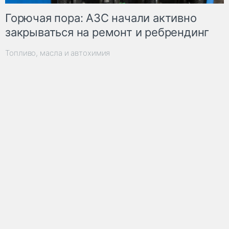
Горючая пора: АЗС начали активно
закрываться на ремонт и ребрендинг
Топливо, масла и автохимия