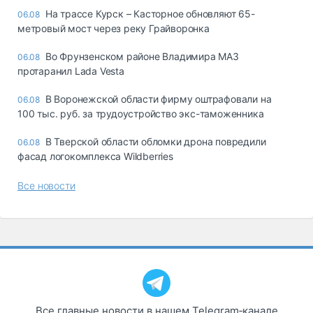
На трассе Курск – Касторное обновляют 65-
06.08
метровый мост через реку Грайворонка
Во Фрунзенском районе Владимира МАЗ
06.08
протаранил Lada Vesta
В Воронежской области фирму оштрафовали на
06.08
100 тыс. руб. за трудоустройство экс-таможенника
В Тверской области обломки дрона повредили
06.08
фасад логокомплекса Wildberries
Все новости
Все главные новости в нашем Telegram‑канале