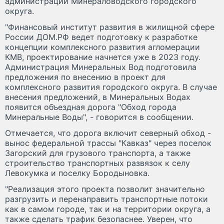
администрации Минераловодского городского
округа.
"Финансовый институт развития в жилищной сфере
России ДОМ.РФ ведет подготовку к разработке
концепции комплексного развития агломерации
КМВ, проектирование начнется уже в 2023 году.
Администрация Минеральных Вод подготовила
предложения по внесению в проект для
комплексного развития городского округа. В случае
внесения предложений, в Минеральных Водах
появится объездная дорога "Обход города
Минеральные Воды", - говорится в сообщении.
Отмечается, что дорога включит северный обход -
вынос федеральной трассы "Кавказ" через поселок
Загорский для грузового транспорта, а также
строительство транспортных развязок к селу
Левокумка и поселку Бородыновка.
"Реализация этого проекта позволит значительно
разгрузить и перенаправить транспортные потоки
как в самом городе, так и на территории округа, а
также сделать трафик безопаснее. Уверен, что