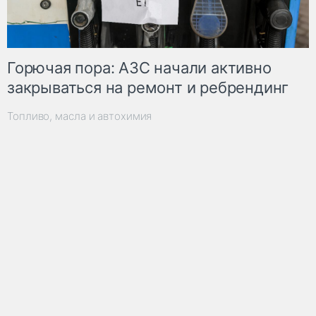
Горючая пора: АЗС начали активно
закрываться на ремонт и ребрендинг
Топливо, масла и автохимия