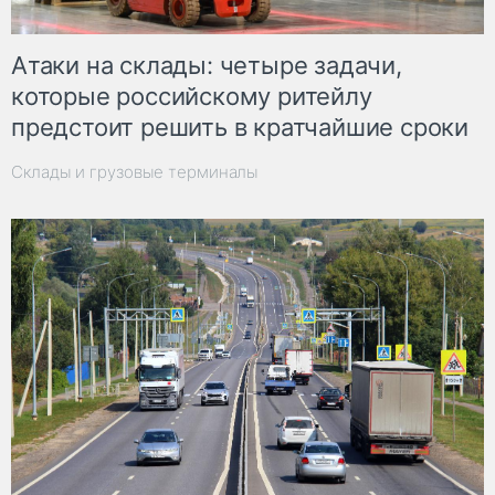
Атаки на склады: четыре задачи,
которые российскому ритейлу
предстоит решить в кратчайшие сроки
Склады и грузовые терминалы