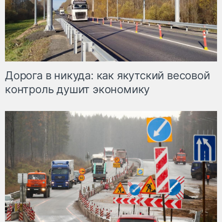
Дорога в никуда: как якутский весовой
контроль душит экономику