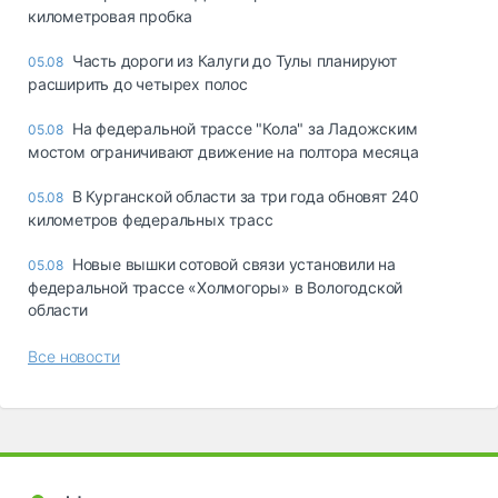
километровая пробка
Часть дороги из Калуги до Тулы планируют
05.08
расширить до четырех полос
На федеральной трассе "Кола" за Ладожским
05.08
мостом ограничивают движение на полтора месяца
В Курганской области за три года обновят 240
05.08
километров федеральных трасс
Новые вышки сотовой связи установили на
05.08
федеральной трассе «Холмогоры» в Вологодской
области
Все новости