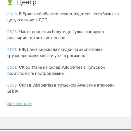
Центр
В Брянской области осудят водителя, погубившего
05.08
целую семью в ДТП
Часть дороги из Калуги до Тулы планируют
05.08
расширить до четырех полос
РЖД анонсировала скидки на экспортные
05.08
грузоперевозки мяса и угля в регионах
СК об атаке на склад Wildberries в Тульской
05.08
области: есть пострадавшие
Склад Wildberries в тульском Алексине атакован
05.08
БПЛА
Все новости