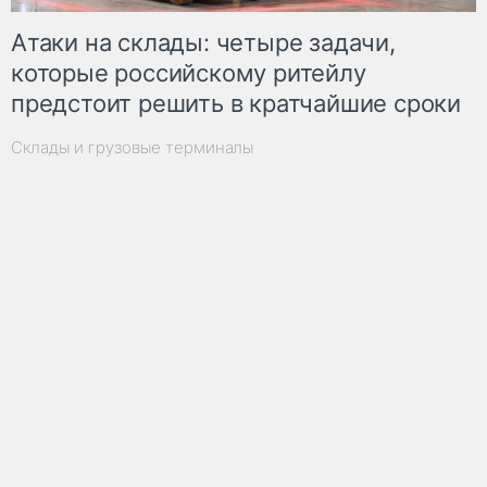
Атаки на склады: четыре задачи,
которые российскому ритейлу
предстоит решить в кратчайшие сроки
Склады и грузовые терминалы