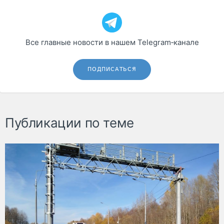
Все главные новости в нашем Telegram‑канале
ПОДПИСАТЬСЯ
Публикации по теме