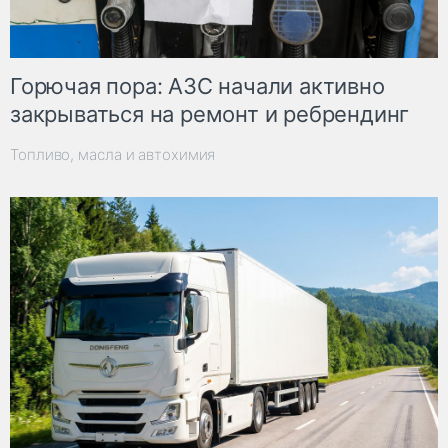
Горючая пора: АЗС начали активно
закрываться на ремонт и ребрендинг
Топливо, масла и автохимия