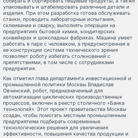
собирать и сортировать пищевые продукты, а также
упаковывать и штабелировать различные детали и
изделия. При этом разработка готова обслуживать
станки, проводить лабораторные испытания,
склеивание и сварку, выполнять операции на
предприятиях бытовой химии, кондитерских
конвейерах и шоколадных фабриках. Машина умеет
работать в паре с человеком, а предусмотренная в
ее конструкции система технического зрения
позволяет роботу избегать столкновений с
препятствиями, в том числе с сотрудниками
предприятия.
Как отметил глава департамента инвестиционной и
промышленной политики Москвы Владислав
Овчинский, робот, предназначенный для
автоматизации циклических производственных
процессов, включен в реестр столичного «Банка
технологий». Этот проект правительства Москвы
создан, чтобы помогать местным промышленным
предприятиям подбирать современные
технологические решения для увеличения
эффективности, повышения качества продукции и