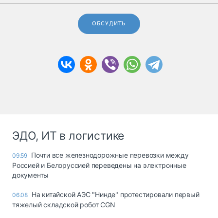
ОБСУДИТЬ
ЭДО, ИТ в логистике
Почти все железнодорожные перевозки между
09:59
Россией и Белоруссией переведены на электронные
документы
На китайской АЭС "Нинде" протестировали первый
06.08
тяжелый складской робот CGN