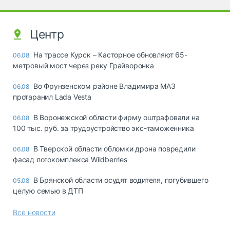
Центр
На трассе Курск – Касторное обновляют 65-
06.08
метровый мост через реку Грайворонка
Во Фрунзенском районе Владимира МАЗ
06.08
протаранил Lada Vesta
В Воронежской области фирму оштрафовали на
06.08
100 тыс. руб. за трудоустройство экс-таможенника
В Тверской области обломки дрона повредили
06.08
фасад логокомплекса Wildberries
В Брянской области осудят водителя, погубившего
05.08
целую семью в ДТП
Все новости