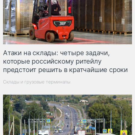
Атаки на склады: четыре задачи,
которые российскому ритейлу
предстоит решить в кратчайшие сроки
Склады и грузовые терминалы