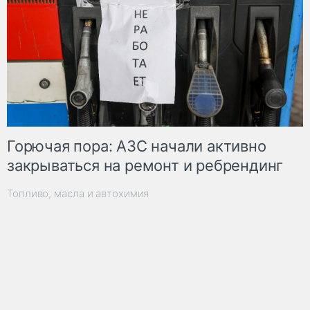
Горючая пора: АЗС начали активно
закрываться на ремонт и ребрендинг
Топливо, масла и автохимия