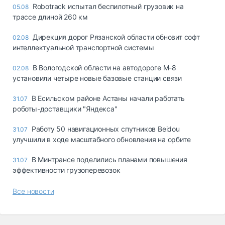
Robotrack испытал беспилотный грузовик на
05.08
трассе длиной 260 км
Дирекция дорог Рязанской области обновит софт
02.08
интеллектуальной транспортной системы
В Вологодской области на автодороге М-8
02.08
установили четыре новые базовые станции связи
В Есильском районе Астаны начали работать
31.07
роботы-доставщики "Яндекса"
Работу 50 навигационных спутников Beidou
31.07
улучшили в ходе масштабного обновления на орбите
В Минтрансе поделились планами повышения
31.07
эффективности грузоперевозок
Все новости