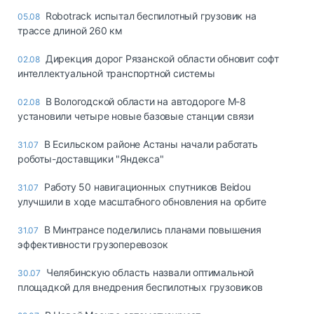
Robotrack испытал беспилотный грузовик на
05.08
трассе длиной 260 км
Дирекция дорог Рязанской области обновит софт
02.08
интеллектуальной транспортной системы
В Вологодской области на автодороге М-8
02.08
установили четыре новые базовые станции связи
В Есильском районе Астаны начали работать
31.07
роботы-доставщики "Яндекса"
Работу 50 навигационных спутников Beidou
31.07
улучшили в ходе масштабного обновления на орбите
В Минтрансе поделились планами повышения
31.07
эффективности грузоперевозок
Челябинскую область назвали оптимальной
30.07
площадкой для внедрения беспилотных грузовиков