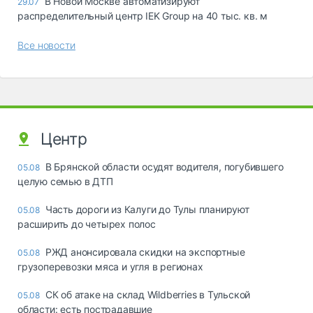
В Новой Москве автоматизируют
29.07
распределительный центр IEK Group на 40 тыс. кв. м
Все новости
Центр
В Брянской области осудят водителя, погубившего
05.08
целую семью в ДТП
Часть дороги из Калуги до Тулы планируют
05.08
расширить до четырех полос
РЖД анонсировала скидки на экспортные
05.08
грузоперевозки мяса и угля в регионах
СК об атаке на склад Wildberries в Тульской
05.08
области: есть пострадавшие