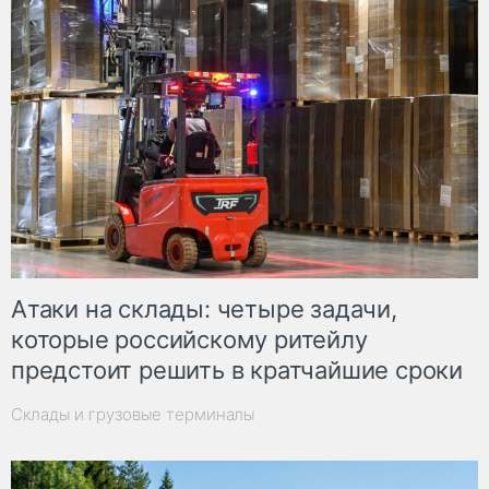
Атаки на склады: четыре задачи,
которые российскому ритейлу
предстоит решить в кратчайшие сроки
Склады и грузовые терминалы