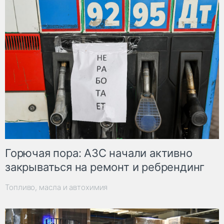
Горючая пора: АЗС начали активно
закрываться на ремонт и ребрендинг
Топливо, масла и автохимия