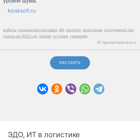
уровня шума.
kiosksoft.ru
роботы
курьерская доставка
dhl
cleveron
испытания
сотрудничество
планы на 2022 год
таллин
эстония
германия
61 просмотров всего.
ОБСУДИТЬ
ЭДО, ИТ в логистике