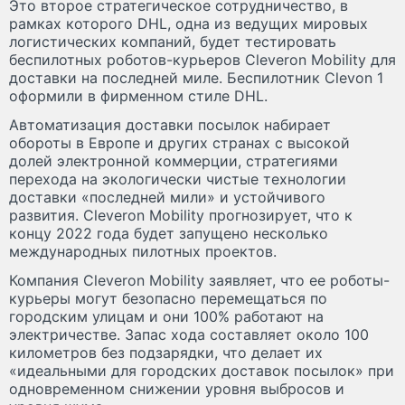
Это второе стратегическое сотрудничество, в
рамках которого DHL, одна из ведущих мировых
логистических компаний, будет тестировать
беспилотных роботов-курьеров Cleveron Mobility для
доставки на последней миле. Беспилотник Clevon 1
оформили в фирменном стиле DHL.
Автоматизация доставки посылок набирает
обороты в Европе и других странах с высокой
долей электронной коммерции, стратегиями
перехода на экологически чистые технологии
доставки «последней мили» и устойчивого
развития. Cleveron Mobility прогнозирует, что к
концу 2022 года будет запущено несколько
международных пилотных проектов.
Компания Cleveron Mobility заявляет, что ее роботы-
курьеры могут безопасно перемещаться по
городским улицам и они 100% работают на
электричестве. Запас хода составляет около 100
километров без подзарядки, что делает их
«идеальными для городских доставок посылок» при
одновременном снижении уровня выбросов и