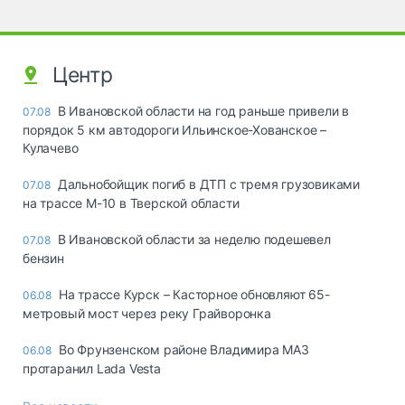
Центр
В Ивановской области на год раньше привели в
07.08
порядок 5 км автодороги Ильинское-Хованское –
Кулачево
Дальнобойщик погиб в ДТП с тремя грузовиками
07.08
на трассе М-10 в Тверской области
В Ивановской области за неделю подешевел
07.08
бензин
На трассе Курск – Касторное обновляют 65-
06.08
метровый мост через реку Грайворонка
Во Фрунзенском районе Владимира МАЗ
06.08
протаранил Lada Vesta