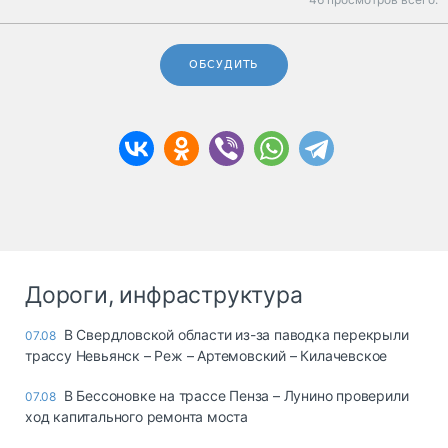
ОБСУДИТЬ
Дороги, инфраструктура
В Свердловской области из-за паводка перекрыли
07.08
трассу Невьянск – Реж – Артемовский – Килачевское
В Бессоновке на трассе Пенза – Лунино проверили
07.08
ход капитального ремонта моста