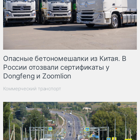
Опасные бетономешалки из Китая. В
России отозвали сертификаты у
Dongfeng и Zoomlion
Коммерческий транспорт