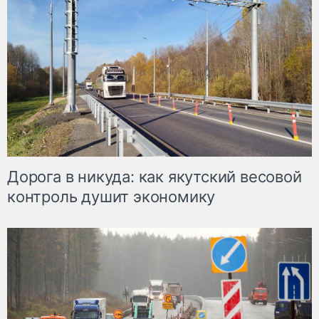
Дорога в никуда: как якутский весовой
контроль душит экономику