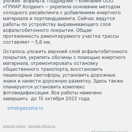
уложен асфальта. Подрядчик – компания ООО
«ГРИАР Холдинг» – укрепила основание методом
холодного ресайклинга с добавлением инертного
материала и портландцемента. Сейчас ведутся
работы по устройству выравнивающего слоя
асфальтобетонного покрытия. Общая
протяженность ремонтируемого участка трассы
составляет – 5,6 км.
Осталось уложить верхний слой асфальтобетонного
покрытия, укрепить обочины с помощью инертного
материала, отремонтировать остановку
общественного транспорта, восстановить
пешеходные светофоры, установить дорожные
знаки и нанести дорожную разметку. Здесь также
планируется установить комплекс
фотовидефиксации. Все работы намечено
завершить до 15 октября 2022 года.
omskgazzeta.ru
ремонт дорог
омская область
46 просмотров всего.