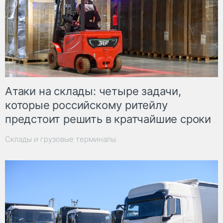
Атаки на склады: четыре задачи,
которые российскому ритейлу
предстоит решить в кратчайшие сроки
Склады и грузовые терминалы