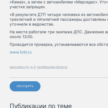
«Камаз», а затем с автомобилем «Мерседес». Уточ
участке запрещен.
«В результате ДТП четыре человека из автомобиля
трехлетний и пятилетний пассажиры доставлены
уточнили в ведомстве.
На месте работали три экипажа ДПС. Движение 
около 13:00.
Проводится проверка, устанавливаются все обст
www.1obl.ru
массовое дтп
м-5
челябинская область
ОБСУДИТЬ
Публикации по теме