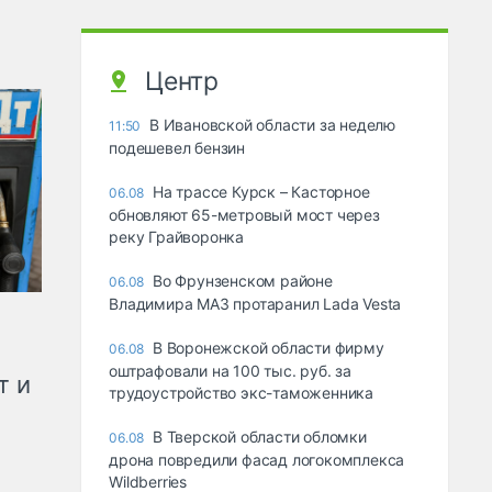
Центр
В Ивановской области за неделю
11:50
подешевел бензин
На трассе Курск – Касторное
06.08
обновляют 65-метровый мост через
реку Грайворонка
Во Фрунзенском районе
06.08
Владимира МАЗ протаранил Lada Vesta
В Воронежской области фирму
06.08
оштрафовали на 100 тыс. руб. за
т и
трудоустройство экс-таможенника
В Тверской области обломки
06.08
дрона повредили фасад логокомплекса
Wildberries