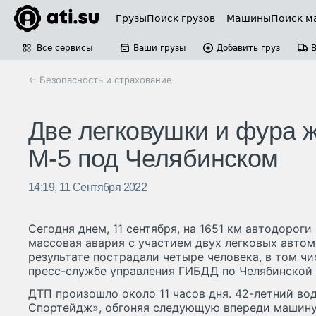
Грузы
Поиск грузов
Машины
Поиск м
Все сервисы
Ваши грузы
Добавить груз
← Безопасность и страхование
Две легковушки и фура ж
М-5 под Челябинском
14:19, 11 Сентября 2022
Сегодня днем, 11 сентября, на 1651 км автодорог
массовая авария с участием двух легковых автом
результате пострадали четыре человека, в том чи
пресс-службе управления ГИБДД по Челябинской 
ДТП произошло около 11 часов дня. 42-летний во
Спортейдж», обгоняя следующую впереди машину,