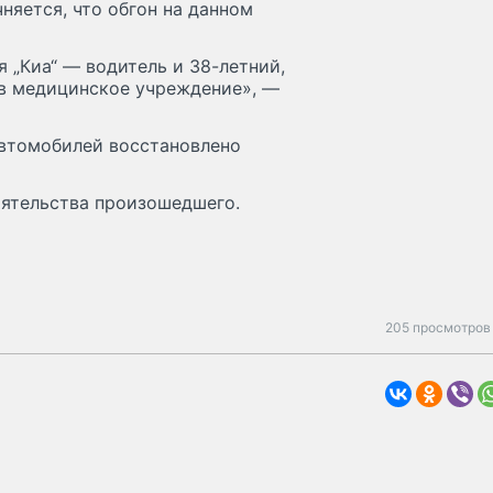
няется, что обгон на данном
 „Киа“ — водитель и 38-летний,
 в медицинское учреждение», —
автомобилей восстановлено
оятельства произошедшего.
205 просмотров 