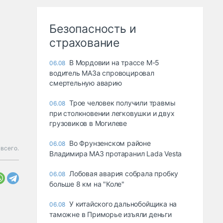
Безопасность и
страхование
В Мордовии на трассе М-5
06.08
водитель МАЗа спровоцировал
смертельную аварию
Трое человек получили травмы
06.08
при столкновении легковушки и двух
грузовиков в Могилеве
Во Фрунзенском районе
06.08
всего.
Владимира МАЗ протаранил Lada Vesta
Лобовая авария собрала пробку
06.08
больше 8 км на "Коле"
У китайского дальнобойщика на
06.08
таможне в Приморье изъяли деньги