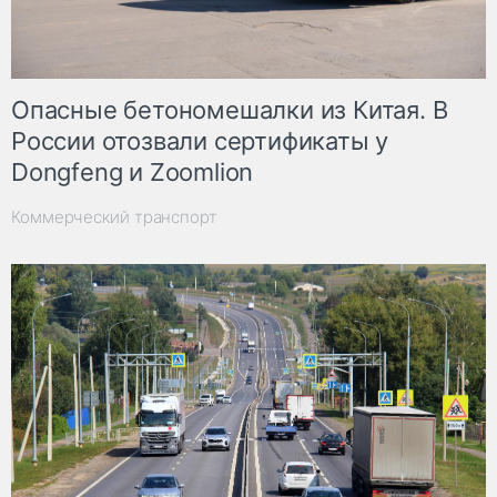
Опасные бетономешалки из Китая. В
России отозвали сертификаты у
Dongfeng и Zoomlion
Коммерческий транспорт