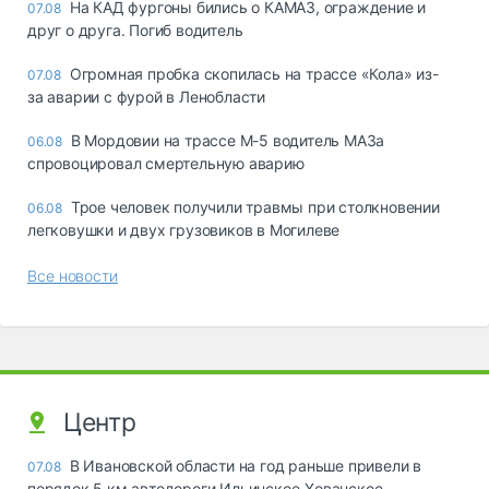
На КАД фургоны бились о КАМАЗ, ограждение и
07.08
друг о друга. Погиб водитель
Огромная пробка скопилась на трассе «Кола» из-
07.08
за аварии с фурой в Ленобласти
В Мордовии на трассе М-5 водитель МАЗа
06.08
спровоцировал смертельную аварию
Трое человек получили травмы при столкновении
06.08
легковушки и двух грузовиков в Могилеве
Все новости
Центр
В Ивановской области на год раньше привели в
07.08
порядок 5 км автодороги Ильинское-Хованское –