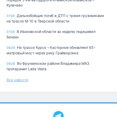
Кулачево
Дальнобойщик погиб в ДТП с тремя грузовиками
07.08
на трассе М-10 в Тверской области
В Ивановской области за неделю подешевел
07.08
бензин
На трассе Курск – Касторное обновляют 65-
06.08
метровый мост через реку Грайворонка
Во Фрунзенском районе Владимира МАЗ
06.08
протаранил Lada Vesta
Все новости