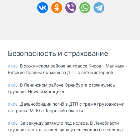
Безопасность и страхование
В Уржумском районе на трассе Киров – Малмыж –
07.08
Вятские Поляны произошло ДТП с автоцистерной
В Ленинском районе Оренбурга столкнулись
07.08
грузовик Howo и мотоцикл
Дальнобойщик погиб в ДТП с тремя грузовиками
07.08
на трассе М-10 в Тверской области
За секунду затянуло под колёса. В Ленобласти
07.08
грузовик наехал на женщину у пешеходного перехода