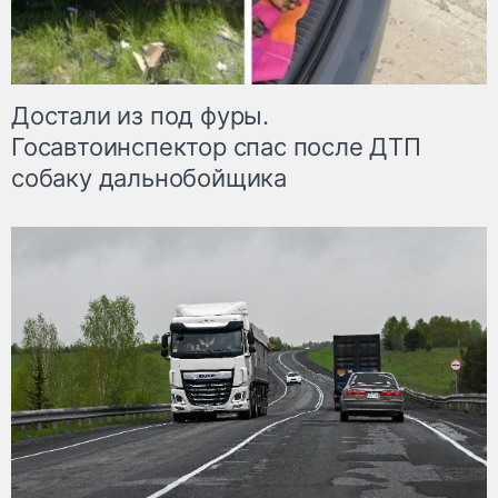
Достали из под фуры.
Госавтоинспектор спас после ДТП
собаку дальнобойщика