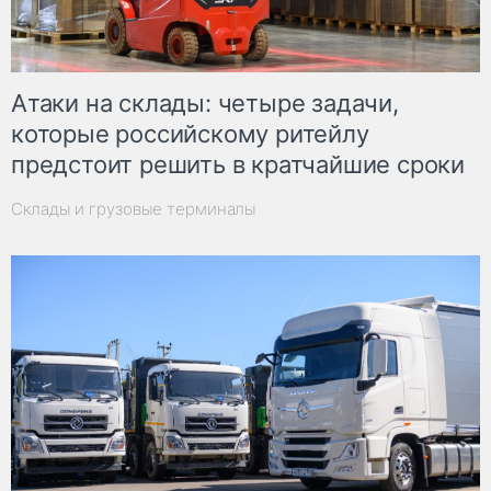
Атаки на склады: четыре задачи,
которые российскому ритейлу
предстоит решить в кратчайшие сроки
Склады и грузовые терминалы