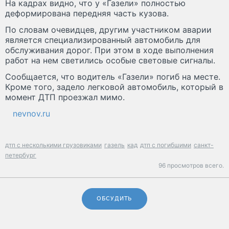
На кадрах видно, что у «Газели» полностью
деформирована передняя часть кузова.
По словам очевидцев, другим участником аварии
является специализированный автомобиль для
обслуживания дорог. При этом в ходе выполнения
работ на нем светились особые световые сигналы.
Сообщается, что водитель «Газели» погиб на месте.
Кроме того, задело легковой автомобиль, который в
момент ДТП проезжал мимо.
nevnov.ru
дтп с несколькими грузовиками
газель
кад
дтп с погибшими
санкт-
петербург
96 просмотров всего.
ОБСУДИТЬ