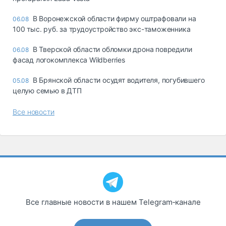
В Воронежской области фирму оштрафовали на
06.08
100 тыс. руб. за трудоустройство экс-таможенника
В Тверской области обломки дрона повредили
06.08
фасад логокомплекса Wildberries
В Брянской области осудят водителя, погубившего
05.08
целую семью в ДТП
Все новости
Все главные новости в нашем Telegram‑канале