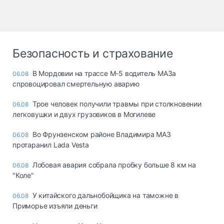
Безопасность и страхование
В Мордовии на трассе М-5 водитель МАЗа
06.08
спровоцировал смертельную аварию
Трое человек получили травмы при столкновении
06.08
легковушки и двух грузовиков в Могилеве
Во Фрунзенском районе Владимира МАЗ
06.08
протаранил Lada Vesta
Лобовая авария собрала пробку больше 8 км на
06.08
"Коле"
У китайского дальнобойщика на таможне в
06.08
Приморье изъяли деньги