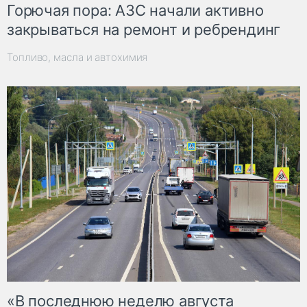
Горючая пора: АЗС начали активно
закрываться на ремонт и ребрендинг
Топливо, масла и автохимия
«В последнюю неделю августа