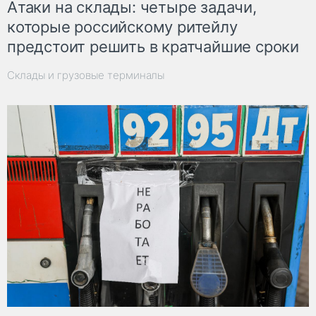
Атаки на склады: четыре задачи,
которые российскому ритейлу
предстоит решить в кратчайшие сроки
Склады и грузовые терминалы