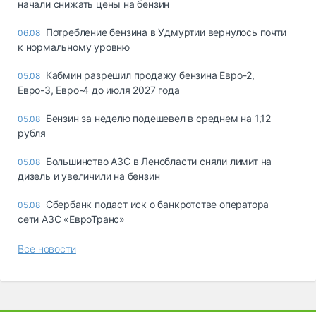
начали снижать цены на бензин
Потребление бензина в Удмуртии вернулось почти
06.08
к нормальному уровню
Кабмин разрешил продажу бензина Евро-2,
05.08
Евро-3, Евро-4 до июля 2027 года
Бензин за неделю подешевел в среднем на 1,12
05.08
рубля
Большинство АЗС в Ленобласти сняли лимит на
05.08
дизель и увеличили на бензин
Сбербанк подаст иск о банкротстве оператора
05.08
сети АЗС «ЕвроТранс»
Все новости