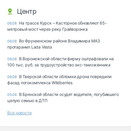
Центр
На трассе Курск – Касторное обновляют 65-
06.08
метровый мост через реку Грайворонка
Во Фрунзенском районе Владимира МАЗ
06.08
протаранил Lada Vesta
В Воронежской области фирму оштрафовали на
06.08
100 тыс. руб. за трудоустройство экс-таможенника
В Тверской области обломки дрона повредили
06.08
фасад логокомплекса Wildberries
В Брянской области осудят водителя, погубившего
05.08
целую семью в ДТП
Все новости