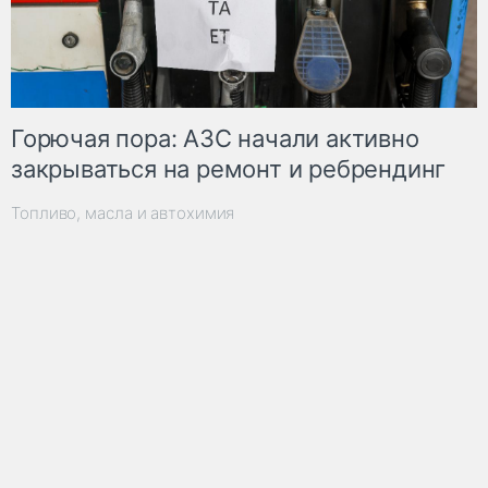
Горючая пора: АЗС начали активно
закрываться на ремонт и ребрендинг
Топливо, масла и автохимия