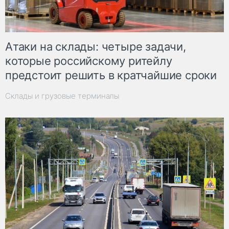
Атаки на склады: четыре задачи,
которые российскому ритейлу
предстоит решить в кратчайшие сроки
Склады и грузовые терминалы