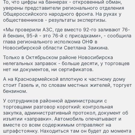
То, что цифры на баннерах - откровенный обман,
уверены представители регионального отделения
Общероссийского народного фронта. На руках у
общественников - результаты экспертизы.
«Мы проверили АЗС, где вместо 92-го заливают 76-
й бензин, 95-й - это 76-й с присадками», - сообщила
глава регионального исполкома ОНФ в
Новосибирской области Светлана Заикина.
Только в Октябрьском районе Новосибирска
нелегальных заправок - больше десяти, у торговцев
нет ни документов, ни сертификатов.
А на Красноармейской вплотную к частному дому
стоит Газель и, по словам местных жителей, торгует
бензином.
У сотрудников районной администрации с
торговцами разговор короткий: контрольная
закупка, административный протокол, документ об
изъятии «заправки». Автомобиль опечатывают и
вместе со всем содержимым отправляют на
штрафстоянку. Находиться там он будет до момента