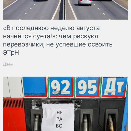
«В последнюю неделю августа
начнётся суета!»: чем рискуют
перевозчики, не успевшие освоить
ЭТрН
Дзен