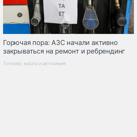
Горючая пора: АЗС начали активно
закрываться на ремонт и ребрендинг
Топливо, масла и автохимия