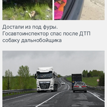
Достали из под фуры.
Госавтоинспектор спас после ДТП
собаку дальнобойщика