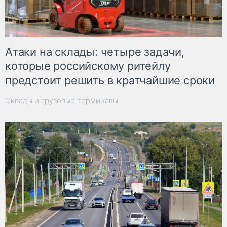
Атаки на склады: четыре задачи,
которые российскому ритейлу
предстоит решить в кратчайшие сроки
Склады и грузовые терминалы