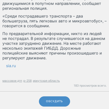
движущимися в попутном направлении, сообщает
региональная полиция.
«Среди пострадавшего транспорта – два
большегруза, пять легковых авто и микроавтобус», –
говорится в сообщении.
По предварительной информации, никто из людей
не пострадал. В результате случившегося на данном
участке затруднено движение. На месте работают
несколько экипажей ГИБДД. Дорожные
полицейские выясняют причины произошедшего и
регулируют движение.
sia.ru
массовое дтп
р-258
иркутская область
183 просмотров всего.
ОБСУДИТЬ