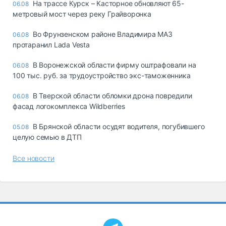
На трассе Курск – Касторное обновляют 65-
06.08
метровый мост через реку Грайворонка
Во Фрунзенском районе Владимира МАЗ
06.08
протаранил Lada Vesta
В Воронежской области фирму оштрафовали на
06.08
100 тыс. руб. за трудоустройство экс-таможенника
В Тверской области обломки дрона повредили
06.08
фасад логокомплекса Wildberries
В Брянской области осудят водителя, погубившего
05.08
целую семью в ДТП
Все новости