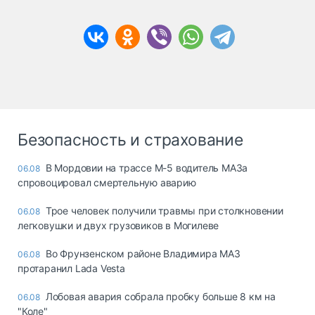
Безопасность и страхование
В Мордовии на трассе М-5 водитель МАЗа
06.08
спровоцировал смертельную аварию
Трое человек получили травмы при столкновении
06.08
легковушки и двух грузовиков в Могилеве
Во Фрунзенском районе Владимира МАЗ
06.08
протаранил Lada Vesta
Лобовая авария собрала пробку больше 8 км на
06.08
"Коле"