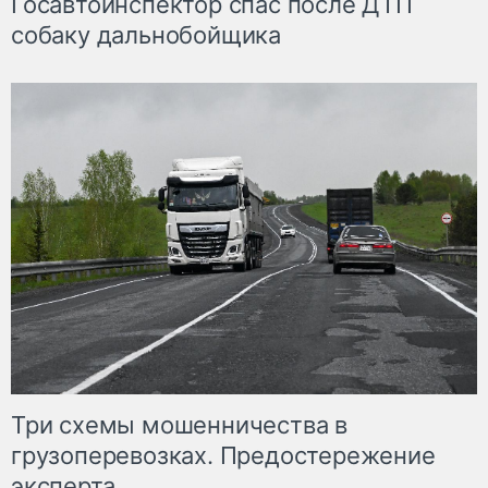
Госавтоинспектор спас после ДТП
собаку дальнобойщика
Три схемы мошенничества в
грузоперевозках. Предостережение
эксперта