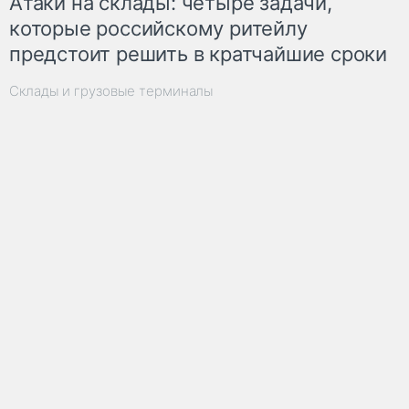
Атаки на склады: четыре задачи,
которые российскому ритейлу
предстоит решить в кратчайшие сроки
Склады и грузовые терминалы