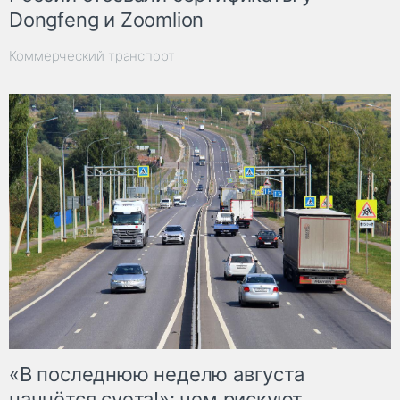
Dongfeng и Zoomlion
Коммерческий транспорт
«В последнюю неделю августа
начнётся суета!»: чем рискуют