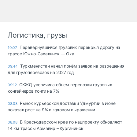
Логистика, грузы
Перевернувшийся грузовик перекрыл дорогу на
10:07
трассе Южно-Сахалинск — Оха
Туркменистан начал приём заявок на разрешения
09:44
для грузоперевозок на 2027 год
СКЖД увеличила объем перевозки грузовых
09:12
контейнеров почти на 7%
Рынок курьерской доставки Удмуртии в июне
08.08
показал рост на 9% в годовом выражении
В Краснодарском крае по нацпроекту обновляют
08.08
14 км трассы Армавир – Курганинск