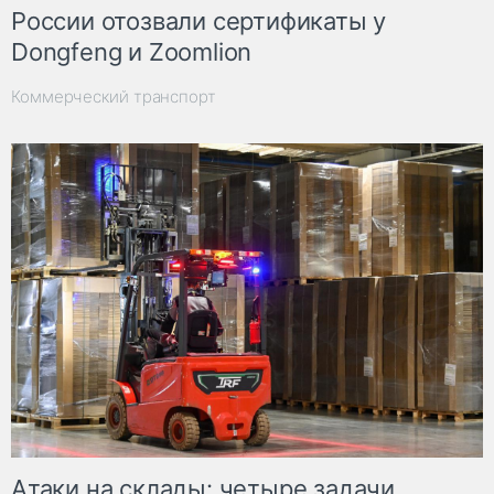
России отозвали сертификаты у
Dongfeng и Zoomlion
Коммерческий транспорт
Атаки на склады: четыре задачи,