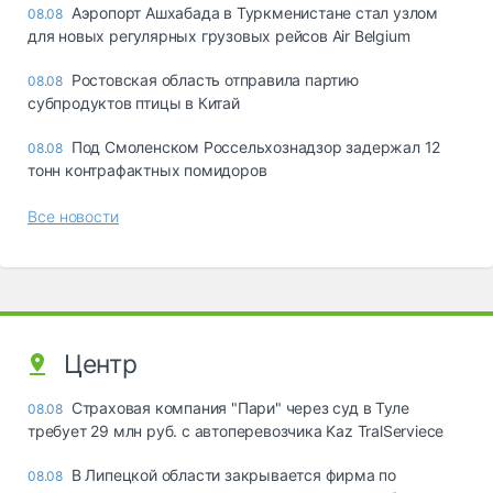
Аэропорт Ашхабада в Туркменистане стал узлом
08.08
для новых регулярных грузовых рейсов Air Belgium
Ростовская область отправила партию
08.08
субпродуктов птицы в Китай
Под Смоленском Россельхознадзор задержал 12
08.08
тонн контрафактных помидоров
Все новости
Центр
Страховая компания "Пари" через суд в Туле
08.08
требует 29 млн руб. с автоперевозчика Kaz TralServiece
В Липецкой области закрывается фирма по
08.08