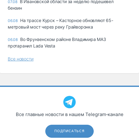
В Ивановской области за неделю подешевел
07.08
бензин
На трассе Курск – Касторное обновляют 65-
06.08
метровый мост через реку Грайворонка
Во Фрунзенском районе Владимира МАЗ
06.08
протаранил Lada Vesta
Все новости
Все главные новости в нашем Telegram‑канале
ПОДПИСАТЬСЯ