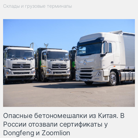
Склады и грузовые терминалы
Опасные бетономешалки из Китая. В
России отозвали сертификаты у
Dongfeng и Zoomlion