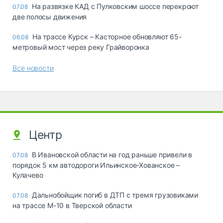
На развязке КАД с Пулковским шоссе перекроют
07.08
две полосы движения
На трассе Курск – Касторное обновляют 65-
06.08
метровый мост через реку Грайворонка
Все новости
Центр
В Ивановской области на год раньше привели в
07.08
порядок 5 км автодороги Ильинское-Хованское –
Кулачево
Дальнобойщик погиб в ДТП с тремя грузовиками
07.08
на трассе М-10 в Тверской области