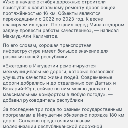
«Уже в начале октября дорожные строители
приступят к капитальному ремонту дорог общей
протяжённостью 16 км. Объекты являются
переходящими с 2022 по 2023 год. К весне
планируем их сдать. Поставил перед Минавтодором
задачу провести работы качественно», — написал
Махмуд-Али Калиматов.
По его словам, хорошая транспортная
инфраструктура имеет большое значение для
развития нашей республики.
«Ежегодно в Ингушетии ремонтируются
межмуниципальные дороги, которые позволяют
улучшить качество жизни людей. Современные
дороги добрались и до отдаленных сел Даттых и
Вежарий-Юрт, сейчас по ним можно доехать с
максимальным комфортом в любую погоду», —
добавил руководитель республики
За последние три года по разным государственным
программам в Ингушетии обновлено порядка 180 км
дорог. Согласно предстоящим планам
модернизации республиканской дорожной