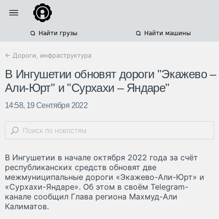
Найти грузы
Найти машины
← Дороги, инфраструктура
В Ингушетии обновят дороги "Экажево –
Али-Юрт" и "Сурхахи – Яндаре"
14:58, 19 Сентября 2022
В Ингушетии в начале октября 2022 года за счёт
республиканских средств обновят две
межмуниципальные дороги «Экажево-Али-Юрт» и
«Сурхахи-Яндаре». Об этом в своём Telegram-
канале сообщил Глава региона Махмуд-Али
Калиматов.