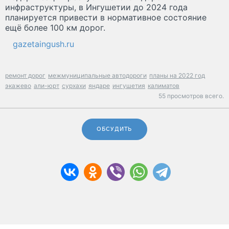
инфраструктуры, в Ингушетии до 2024 года
планируется привести в нормативное состояние
ещё более 100 км дорог.
gazetaingush.ru
ремонт дорог
межмуниципальные автодороги
планы на 2022 год
экажево
али-юрт
сурхахи
яндаре
ингушетия
калиматов
55 просмотров всего.
ОБСУДИТЬ