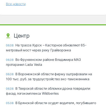
Все новости
Центр
На трассе Курск – Касторное обновляют 65-
06.08
метровый мост через реку Грайворонка
Во Фрунзенском районе Владимира МАЗ
06.08
протаранил Lada Vesta
В Воронежской области фирму оштрафовали на
06.08
100 тыс. руб. за трудоустройство экс-таможенника
В Тверской области обломки дрона повредили
06.08
фасад логокомплекса Wildberries
В Брянской области осудят водителя, погубившего
05.08