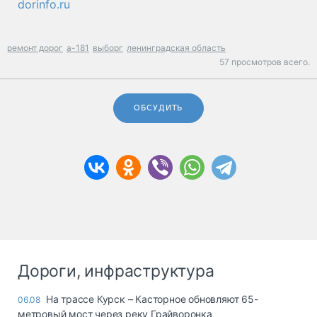
dorinfo.ru
ремонт дорог
а-181
выборг
ленинградская область
57 просмотров всего.
ОБСУДИТЬ
Дороги, инфраструктура
На трассе Курск – Касторное обновляют 65-
06.08
метровый мост через реку Грайворонка