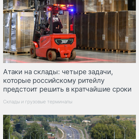
Атаки на склады: четыре задачи,
которые российскому ритейлу
предстоит решить в кратчайшие сроки
Склады и грузовые терминалы