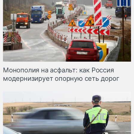
Монополия на асфальт: как Россия
модернизирует опорную сеть дорог