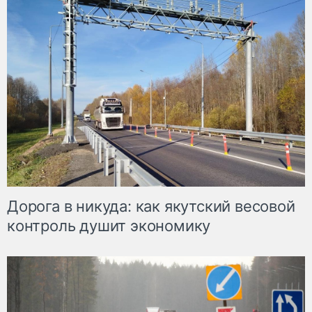
Дорога в никуда: как якутский весовой
контроль душит экономику