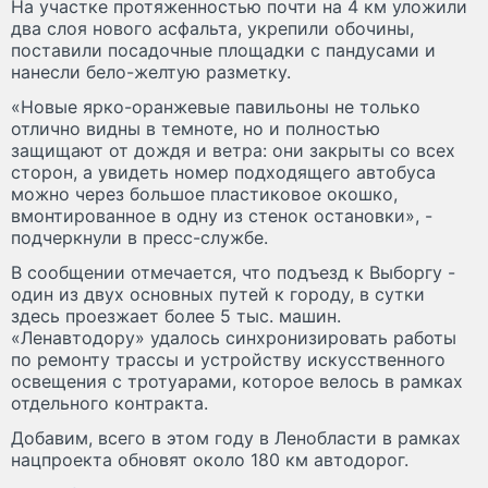
На участке протяженностью почти на 4 км уложили
два слоя нового асфальта, укрепили обочины,
поставили посадочные площадки с пандусами и
нанесли бело-желтую разметку.
«Новые ярко-оранжевые павильоны не только
отлично видны в темноте, но и полностью
защищают от дождя и ветра: они закрыты со всех
сторон, а увидеть номер подходящего автобуса
можно через большое пластиковое окошко,
вмонтированное в одну из стенок остановки», -
подчеркнули в пресс-службе.
В сообщении отмечается, что подъезд к Выборгу -
один из двух основных путей к городу, в сутки
здесь проезжает более 5 тыс. машин.
«Ленавтодору» удалось синхронизировать работы
по ремонту трассы и устройству искусственного
освещения с тротуарами, которое велось в рамках
отдельного контракта.
Добавим, всего в этом году в Ленобласти в рамках
нацпроекта обновят около 180 км автодорог.