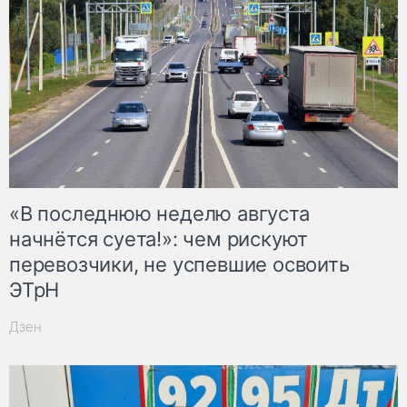
«В последнюю неделю августа
начнётся суета!»: чем рискуют
перевозчики, не успевшие освоить
ЭТрН
Дзен