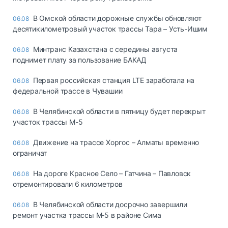
В Омской области дорожные службы обновляют
06.08
десятикилометровый участок трассы Тара – Усть-Ишим
Минтранс Казахстана с середины августа
06.08
поднимет плату за пользование БАКАД
Первая российская станция LTE заработала на
06.08
федеральной трассе в Чувашии
В Челябинской области в пятницу будет перекрыт
06.08
участок трассы М-5
Движение на трассе Хоргос – Алматы временно
06.08
ограничат
На дороге Красное Село – Гатчина – Павловск
06.08
отремонтировали 6 километров
В Челябинской области досрочно завершили
06.08
ремонт участка трассы М‑5 в районе Сима