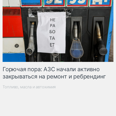
Горючая пора: АЗС начали активно
закрываться на ремонт и ребрендинг
Топливо, масла и автохимия