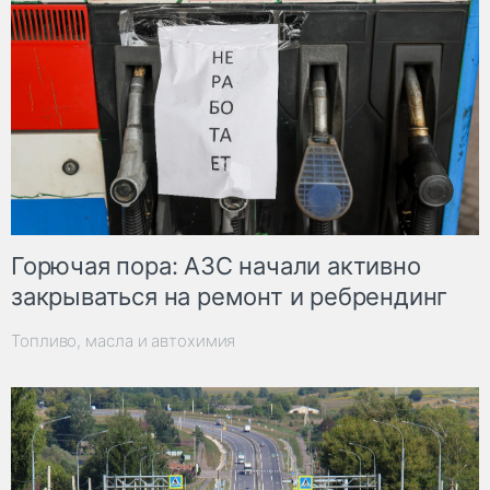
Горючая пора: АЗС начали активно
закрываться на ремонт и ребрендинг
Топливо, масла и автохимия