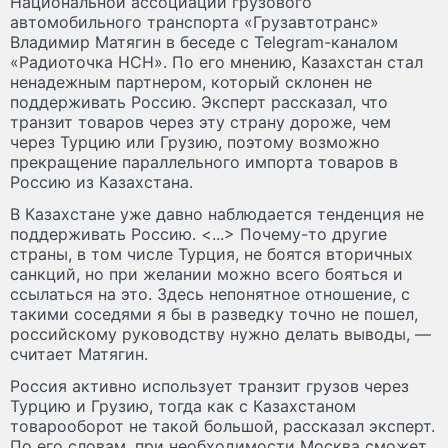
Национальной ассоциации грузового
автомобильного транспорта «Грузавтотранс»
Владимир Матягин в беседе с Telegram-каналом
«Радиоточка НСН». По его мнению, Казахстан стал
ненадежным партнером, который склонен не
поддерживать Россию. Эксперт рассказал, что
транзит товаров через эту страну дороже, чем
через Турцию или Грузию, поэтому возможно
прекращение параллельного импорта товаров в
Россию из Казахстана.
В Казахстане уже давно наблюдается тенденция не
поддерживать Россию. <...> Почему-то другие
страны, в том числе Турция, не боятся вторичных
санкций, но при желании можно всего бояться и
ссылаться на это. Здесь непонятное отношение, с
такими соседями я бы в разведку точно не пошел,
российскому руководству нужно делать выводы, —
считает Матягин.
Россия активно использует транзит грузов через
Турцию и Грузию, тогда как с Казахстаном
товарооборот не такой большой, рассказал эксперт.
По его словам, при необходимости Москва сможет