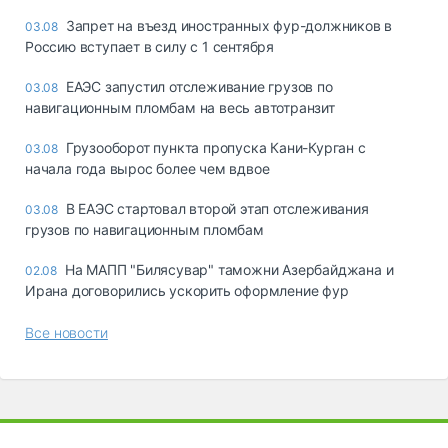
Запрет на въезд иностранных фур-должников в
03.08
Россию вступает в силу с 1 сентября
ЕАЭС запустил отслеживание грузов по
03.08
навигационным пломбам на весь автотранзит
Грузооборот пункта пропуска Кани-Курган с
03.08
начала года вырос более чем вдвое
В ЕАЭС стартовал второй этап отслеживания
03.08
грузов по навигационным пломбам
На МАПП "Билясувар" таможни Азербайджана и
02.08
Ирана договорились ускорить оформление фур
Все новости