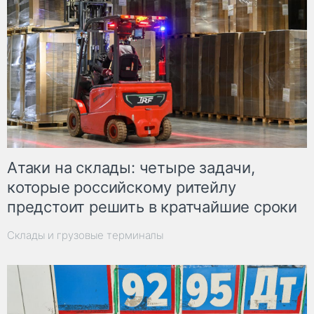
Атаки на склады: четыре задачи,
которые российскому ритейлу
предстоит решить в кратчайшие сроки
Склады и грузовые терминалы