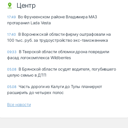
Центр
Во Фрунзенском районе Владимира МАЗ
17:49
протаранил Lada Vesta
В Воронежской области фирму оштрафовали на
17:40
100 тыс. руб. за трудоустройство экс-таможенника
В Тверской области обломки дрона повредили
09:33
фасад логокомплекса Wildberries
В Брянской области осудят водителя, погубившего
05.08
целую семью в ДТП
Часть дороги из Калуги до Тулы планируют
05.08
расширить до четырех полос
Все новости