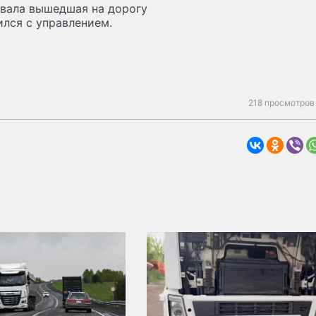
вала вышедшая на дорогу
ился с управлением.
218 просмотров 