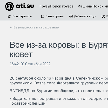
Грузы
Поиск грузов
Машины
Поиск м
Все сервисы
Ваши грузы
Добавить груз
← Безопасность и страхование
Все из-за коровы: в Бур
кювет
16:42, 20 Сентября 2022
20 сентября около 16 часов дня в Селенгинском 
грузовиком. Возле села Жаргаланта грузовик пере
В УГИБДД по Бурятии сообщили, что водитель тра
- Водитель не пострадал и отказался от оформлен
Госавтоинспекции.