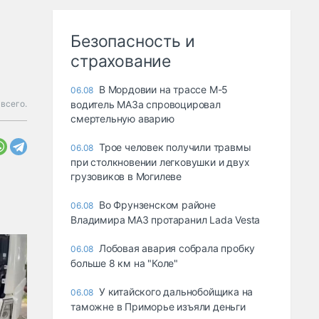
Безопасность и
страхование
В Мордовии на трассе М-5
06.08
всего.
водитель МАЗа спровоцировал
смертельную аварию
Трое человек получили травмы
06.08
при столкновении легковушки и двух
грузовиков в Могилеве
Во Фрунзенском районе
06.08
Владимира МАЗ протаранил Lada Vesta
Лобовая авария собрала пробку
06.08
больше 8 км на "Коле"
У китайского дальнобойщика на
06.08
таможне в Приморье изъяли деньги