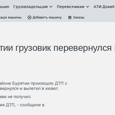
ашин
Грузовладельцам
Перевозчикам
АТИ-Доки
А
Ваши машины
Добавить машину
Заказы
ятии грузовик перевернулся 
районе Бурятии произошло ДТП с
вернулся и вылетел в кювет.
вм не получил.
ия ДТП, - сообщили в