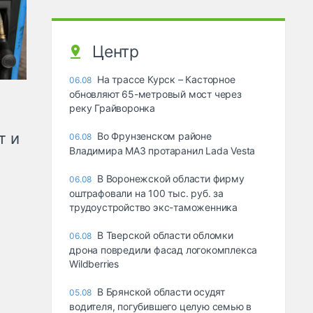
Центр
На трассе Курск – Касторное
06.08
обновляют 65-метровый мост через
реку Грайворонка
т и
Во Фрунзенском районе
06.08
Владимира МАЗ протаранил Lada Vesta
В Воронежской области фирму
06.08
оштрафовали на 100 тыс. руб. за
трудоустройство экс-таможенника
В Тверской области обломки
06.08
дрона повредили фасад логокомплекса
Wildberries
В Брянской области осудят
05.08
водителя, погубившего целую семью в