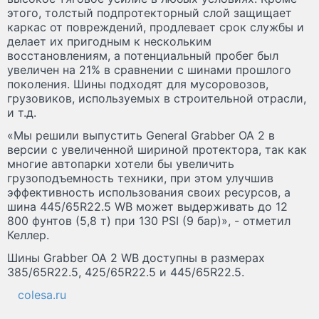
этого, толстый подпротекторный слой защищает
каркас от повреждений, продлевает срок службы и
делает их пригодным к нескольким
восстановлениям, а потенциальный пробег был
увеличен на 21% в сравнении с шинами прошлого
поколения. Шины подходят для мусоровозов,
грузовиков, используемых в строительной отрасли,
и т.д.
«Мы решили выпустить General Grabber OA 2 в
версии с увеличенной шириной протектора, так как
многие автопарки хотели бы увеличить
грузоподъемность техники, при этом улучшив
эффективность использования своих ресурсов, а
шина 445/65R22.5 WB может выдерживать до 12
800 фунтов (5,8 т) при 130 PSI (9 бар)», - отметил
Келлер.
Шины Grabber OA 2 WB доступны в размерах
385/65R22.5, 425/65R22.5 и 445/65R22.5.
colesa.ru