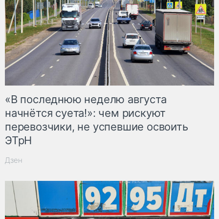
«В последнюю неделю августа
начнётся суета!»: чем рискуют
перевозчики, не успевшие освоить
ЭТрН
Дзен