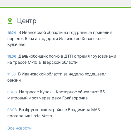
Центр
В Ивановской области на год раньше привели в
19:24
порядок 5 км автодороги Ильинское-Хованское –
Кулачево
Дальнобойщик погиб в ДТП с тремя грузовиками
18:06
на трассе М-10 в Тверской области
В Ивановской области за неделю подешевел
11:50
бензин
На трассе Курск – Касторное обновляют 65-
06.08
метровый мост через реку Грайворонка
Во Фрунзенском районе Владимира МАЗ
06.08
протаранил Lada Vesta
Все новости