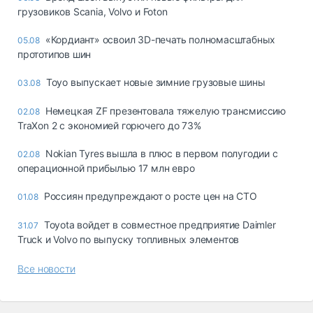
грузовиков Scania, Volvo и Foton
«Кордиант» освоил 3D-печать полномасштабных
05.08
прототипов шин
Toyo выпускает новые зимние грузовые шины
03.08
Немецкая ZF презентовала тяжелую трансмиссию
02.08
TraXon 2 с экономией горючего до 73%
Nokian Tyres вышла в плюс в первом полугодии с
02.08
операционной прибылью 17 млн евро
Россиян предупреждают о росте цен на СТО
01.08
Toyota войдет в совместное предприятие Daimler
31.07
Truck и Volvo по выпуску топливных элементов
Все новости