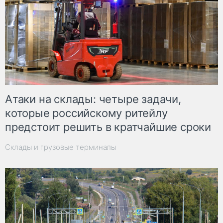
Атаки на склады: четыре задачи,
которые российскому ритейлу
предстоит решить в кратчайшие сроки
Склады и грузовые терминалы