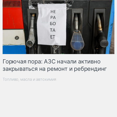
Горючая пора: АЗС начали активно
закрываться на ремонт и ребрендинг
Топливо, масла и автохимия