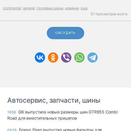
continental
general
грузовые шины
новинки
сша
57 просмотров всего.
ОБСУДИТЬ
Автосервис, запчасти, шины
Giti выпустила новые размеры шин GTR955 Combi
18:59
Road для вместительных прицепов
Бренд Eisen выпустил новые фильтры для
06.08