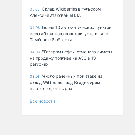
Склад Wildberries в тульском
05.08
Алексине атакован БПЛА
Более 10 автоматических пунктов
04.08
весогабаритного контроля установят в
Тамбовской области
"Газпром нефть" отменила лимиты
04.08
на продажу топлива на АЗС в 13
регионах
Число раненных при атаке на
03.08
склад Wildberries под Владимиром
выросло до четырех
Все новости