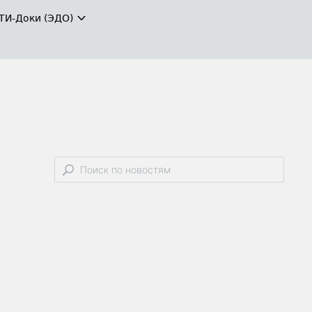
ТИ-Доки (ЭДО)