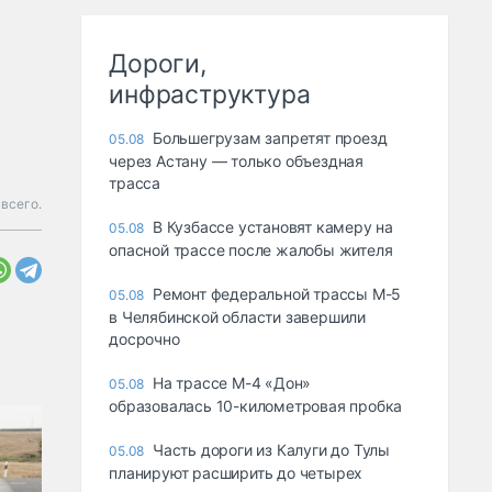
Дороги,
инфраструктура
Большегрузам запретят проезд
05.08
через Астану — только объездная
трасса
 всего.
В Кузбассе установят камеру на
05.08
опасной трассе после жалобы жителя
Ремонт федеральной трассы М-5
05.08
в Челябинской области завершили
досрочно
На трассе М-4 «Дон»
05.08
образовалась 10-километровая пробка
Часть дороги из Калуги до Тулы
05.08
планируют расширить до четырех