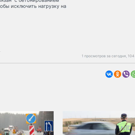
связан с бетонированием
обы исключить нагрузку на
ь
1 просмотров за сегодня,
104