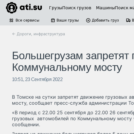
Грузы
Поиск грузов
Машины
Поиск м
Все сервисы
Ваши грузы
Добавить груз
← Дороги, инфраструктура
Большегрузам запретят 
Коммунальному мосту
10:51, 23 Сентября 2022
В Томске на сутки запретят движение грузовых 
мосту, сообщает пресс-служба администрации То
«В период с 22.00 25 сентября до 22.00 26 сентя
грузовых автомобилей по Коммунальному мосту ч
сообщении.