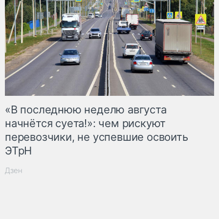
«В последнюю неделю августа
начнётся суета!»: чем рискуют
перевозчики, не успевшие освоить
ЭТрН
Дзен