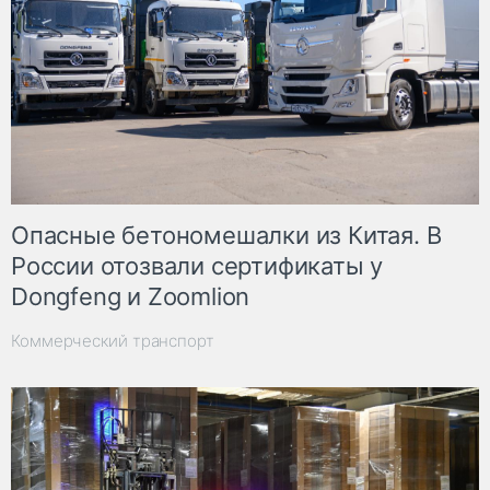
Опасные бетономешалки из Китая. В
России отозвали сертификаты у
Dongfeng и Zoomlion
Коммерческий транспорт