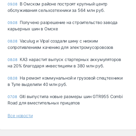
В Омском районе построят крупный центр
09.08
обслуживания сельхозтехники за 564 млн руб.
Получено разрешение на строительство завода
09.08
карьерных шин в Омске
Vaculug и Vipal создали шину с низким
08.08
сопротивлением качению для электромусоровозов
КАЗ нарастит выпуск стартерных аккумуляторов
08.08
на 20% благодаря инвестициям в 380 млн руб.
На ремонт коммунальной и грузовой спецтехники
08.08
в Туле выделили 40 млн руб.
Giti выпустила новые размеры шин GTR955 Combi
07.08
Road для вместительных прицепов
Все новости