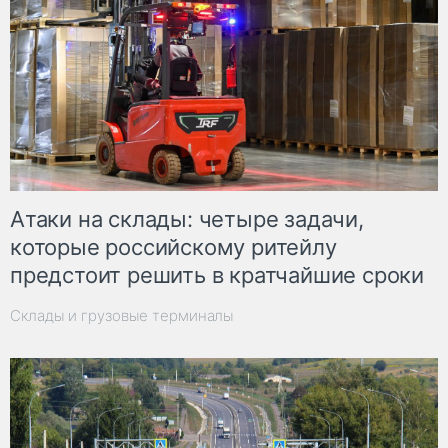
Атаки на склады: четыре задачи,
которые российскому ритейлу
предстоит решить в кратчайшие сроки
Склады и грузовые терминалы