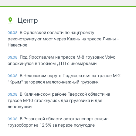
Центр
В Орловской области по нацпроекту
09.08
реконструируют мост через Кшень на трассе Ливны –
Навесное
Под Ярославлем на трассе М-8 грузовик Volvo
09.08
опрокинулся в тройном ДТП с иномарками
В Чеховском округе Подмосковья на трассе М-2
09.08
"Крым" загорелся малотоннажный грузовик
В Калининском районе Тверской области на
09.08
трассе М-10 столкнулись два грузовика и две
легковушки
В Рязанской области автотранспорт снизил
09.08
грузооборот на 12,5% за первое полугодие