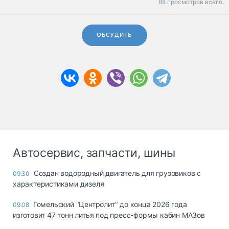
88 просмотров всего.
ОБСУДИТЬ
Автосервис, запчасти, шины
Создан водородный двигатель для грузовиков с
09:30
характеристиками дизеля
Гомельский "Центролит" до конца 2026 года
09.08
изготовит 47 тонн литья под пресс-формы кабин МАЗов