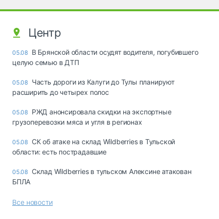
Центр
В Брянской области осудят водителя, погубившего
05.08
целую семью в ДТП
Часть дороги из Калуги до Тулы планируют
05.08
расширить до четырех полос
РЖД анонсировала скидки на экспортные
05.08
грузоперевозки мяса и угля в регионах
СК об атаке на склад Wildberries в Тульской
05.08
области: есть пострадавшие
Склад Wildberries в тульском Алексине атакован
05.08
БПЛА
Все новости