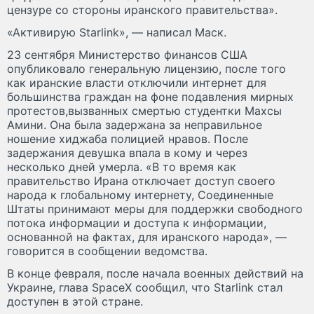
цензуре со стороны иранского правительства».
«Активирую Starlink», — написал Маск.
23 сентября Министерство финансов США
опубликовало генеральную лицензию, после того
как иранские власти отключили интернет для
большинства граждан на фоне подавления мирных
протестов,вызванных смертью студентки Махсы
Амини. Она была задержана за неправильное
ношение хиджаба полицией нравов. После
задержания девушка впала в кому и через
несколько дней умерла. «В то время как
правительство Ирана отключает доступ своего
народа к глобальному интернету, Соединенные
Штаты принимают меры для поддержки свободного
потока информации и доступа к информации,
основанной на фактах, для иранского народа», —
говорится в сообщении ведомства.
В конце февраля, после начала военных действий на
Украине, глава SpaceX сообщил, что Starlink стал
доступен в этой стране.