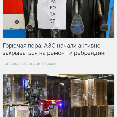
Горючая пора: АЗС начали активно
закрываться на ремонт и ребрендинг
Топливо, масла и автохимия