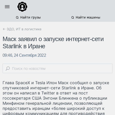
Найти грузы
Найти машины
← ЭДО, ИТ в логистике
Маск заявил о запуске интернет-сети
Starlink в Иране
09:46, 24 Сентября 2022
Глава SpaceX и Tesla Илон Маск сообщил о запуске
cпутниковой интернет-сети Starlink в Иране. Об
этом он написал в Twitter в ответ на пост
госсекретаря США Энтони Блинкена о публикации
Минфином генеральной лицензии, позволяющей
предоставить иранцам «более широкий доступ к
цифровым коммуникациям для противодействия