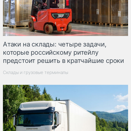
Атаки на склады: четыре задачи,
которые российскому ритейлу
предстоит решить в кратчайшие сроки
Склады и грузовые терминалы