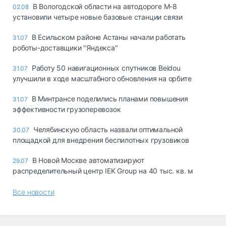
В Вологодской области на автодороге М-8
02.08
установили четыре новые базовые станции связи
В Есильском районе Астаны начали работать
31.07
роботы-доставщики "Яндекса"
Работу 50 навигационных спутников Beidou
31.07
улучшили в ходе масштабного обновления на орбите
В Минтрансе поделились планами повышения
31.07
эффективности грузоперевозок
Челябинскую область назвали оптимальной
30.07
площадкой для внедрения беспилотных грузовиков
В Новой Москве автоматизируют
29.07
распределительный центр IEK Group на 40 тыс. кв. м
Все новости