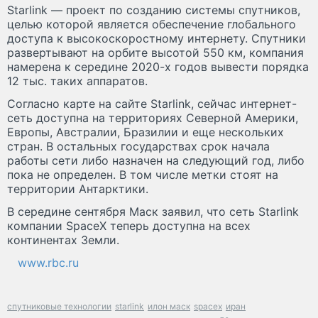
Starlink — проект по созданию системы спутников,
целью которой является обеспечение глобального
доступа к высокоскоростному интернету. Спутники
развертывают на орбите высотой 550 км, компания
намерена к середине 2020-х годов вывести порядка
12 тыс. таких аппаратов.
Согласно карте на сайте Starlink, сейчас интернет-
сеть доступна на территориях Северной Америки,
Европы, Австралии, Бразилии и еще нескольких
стран. В остальных государствах срок начала
работы сети либо назначен на следующий год, либо
пока не определен. В том числе метки стоят на
территории Антарктики.
В середине сентября Маск заявил, что сеть Starlink
компании SpaceX теперь доступна на всех
континентах Земли.
www.rbc.ru
спутниковые технологии
starlink
илон маск
spacex
иран