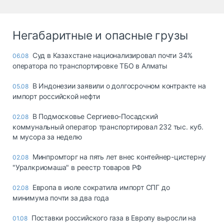
Негабаритные и опасные грузы
Суд в Казахстане национализировал почти 34%
06.08
оператора по транспортировке ТБО в Алматы
В Индонезии заявили о долгосрочном контракте на
05.08
импорт российской нефти
В Подмосковье Сергиево-Посадский
02.08
коммунальный оператор транспортировал 232 тыс. куб.
м мусора за неделю
Минпромторг на пять лет внес контейнер-цистерну
02.08
"Уралкриомаша" в реестр товаров РФ
Европа в июле сократила импорт СПГ до
02.08
минимума почти за два года
Поставки российского газа в Европу выросли на
01.08