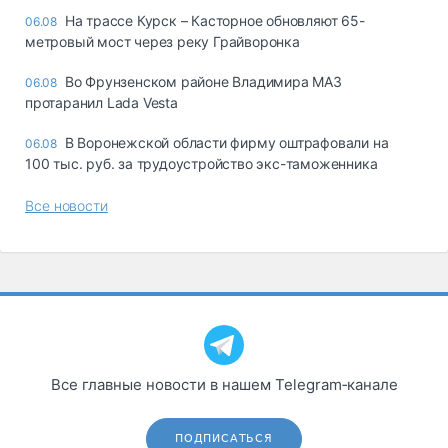
На трассе Курск – Касторное обновляют 65-
06.08
метровый мост через реку Грайворонка
Во Фрунзенском районе Владимира МАЗ
06.08
протаранил Lada Vesta
В Воронежской области фирму оштрафовали на
06.08
100 тыс. руб. за трудоустройство экс-таможенника
Все новости
Все главные новости в нашем Telegram‑канале
ПОДПИСАТЬСЯ