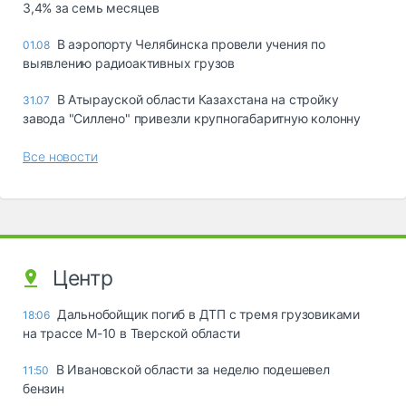
3,4% за семь месяцев
В аэропорту Челябинска провели учения по
01.08
выявлению радиоактивных грузов
В Атырауской области Казахстана на стройку
31.07
завода "Силлено" привезли крупногабаритную колонну
Все новости
Центр
Дальнобойщик погиб в ДТП с тремя грузовиками
18:06
на трассе М-10 в Тверской области
В Ивановской области за неделю подешевел
11:50
бензин