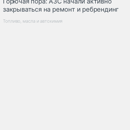
Горючая пора: АЗС начали активно
закрываться на ремонт и ребрендинг
Топливо, масла и автохимия