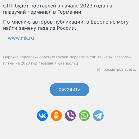
СПГ будет поставлен в начале 2023 года на
плавучий терминал в Германии.
По мнению авторов публикации, в Европе не могут
найти замену газа из России.
www.mk.ru
морские перевозки опасных грузов
перевозка спг
танкеры-газовозы
планы на 2023 год
германия
оаэ
шольц
91 просмотров всего.
ОБСУДИТЬ