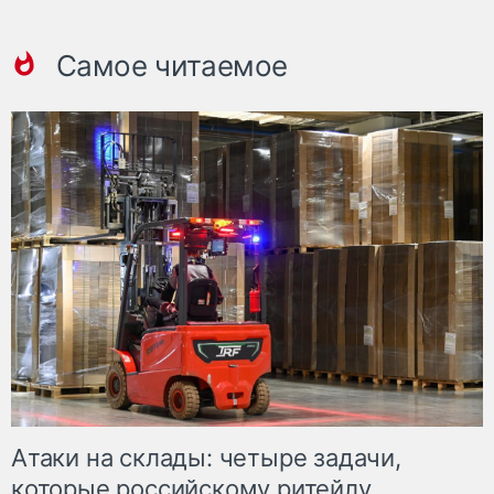
Самое читаемое
Атаки на склады: четыре задачи,
которые российскому ритейлу