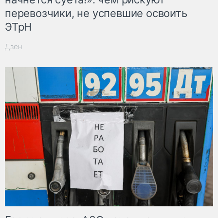
перевозчики, не успевшие освоить
ЭТрН
Дзен