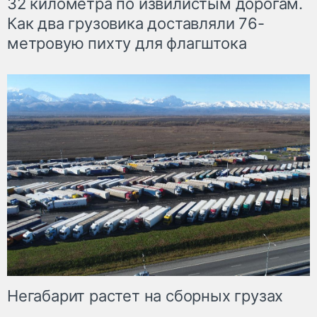
32 километра по извилистым дорогам.
Как два грузовика доставляли 76-
метровую пихту для флагштока
Негабарит растет на сборных грузах