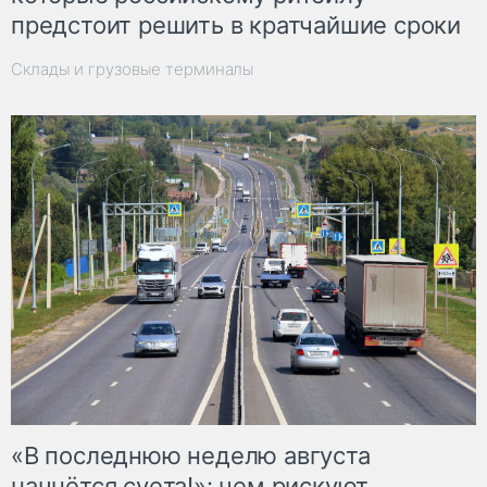
предстоит решить в кратчайшие сроки
Склады и грузовые терминалы
«В последнюю неделю августа
начнётся суета!»: чем рискуют