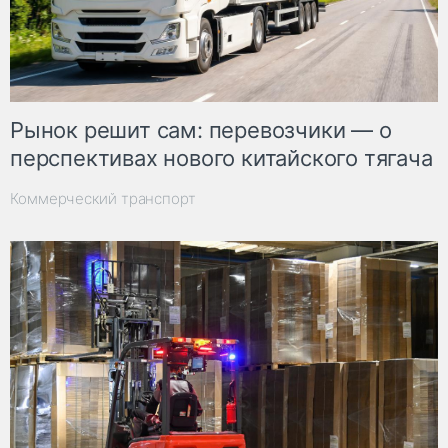
Рынок решит сам: перевозчики — о
перспективах нового китайского тягача
Коммерческий транспорт