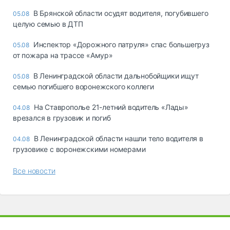
В Брянской области осудят водителя, погубившего
05.08
целую семью в ДТП
Инспектор «Дорожного патруля» спас большегруз
05.08
от пожара на трассе «Амур»
В Ленинградской области дальнобойщики ищут
05.08
семью погибшего воронежского коллеги
На Ставрополье 21-летний водитель «Лады»
04.08
врезался в грузовик и погиб
В Ленинградской области нашли тело водителя в
04.08
грузовике с воронежскими номерами
Все новости