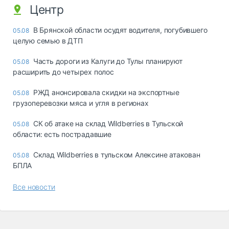
Центр
В Брянской области осудят водителя, погубившего
05.08
целую семью в ДТП
Часть дороги из Калуги до Тулы планируют
05.08
расширить до четырех полос
РЖД анонсировала скидки на экспортные
05.08
грузоперевозки мяса и угля в регионах
СК об атаке на склад Wildberries в Тульской
05.08
области: есть пострадавшие
Склад Wildberries в тульском Алексине атакован
05.08
БПЛА
Все новости