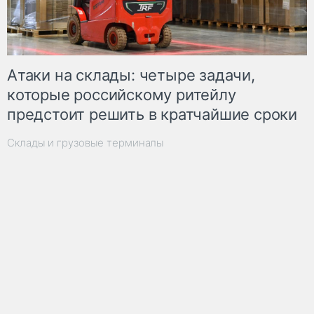
Атаки на склады: четыре задачи,
которые российскому ритейлу
предстоит решить в кратчайшие сроки
Склады и грузовые терминалы