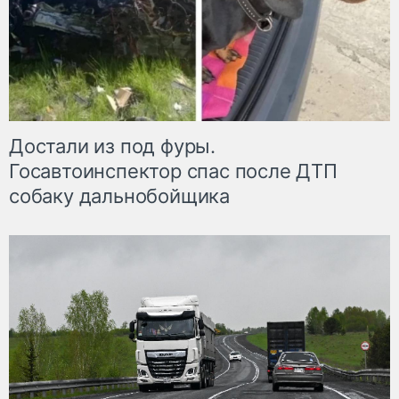
Достали из под фуры.
Госавтоинспектор спас после ДТП
собаку дальнобойщика