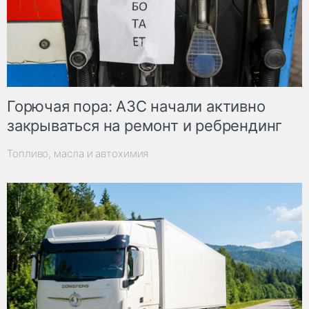
Горючая пора: АЗС начали активно
закрываться на ремонт и ребрендинг
Топливо, масла и автохимия