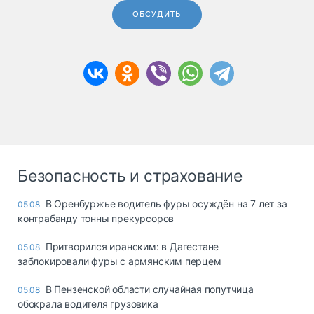
ОБСУДИТЬ
Безопасность и страхование
В Оренбуржье водитель фуры осуждён на 7 лет за
05.08
контрабанду тонны прекурсоров
Притворился иранским: в Дагестане
05.08
заблокировали фуры с армянским перцем
В Пензенской области случайная попутчица
05.08
обокрала водителя грузовика