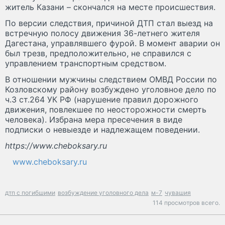
житель Казани – скончался на месте происшествия.
По версии следствия, причиной ДТП стал выезд на
встречную полосу движения 36-летнего жителя
Дагестана, управлявшего фурой. В момент аварии он
был трезв, предположительно, не справился с
управлением транспортным средством.
В отношении мужчины следствием ОМВД России по
Козловскому району возбуждено уголовное дело по
ч.3 ст.264 УК РФ (нарушение правил дорожного
движения, повлекшее по неосторожности смерть
человека). Избрана мера пресечения в виде
подписки о невыезде и надлежащем поведении.
https://www.cheboksary.ru
www.cheboksary.ru
дтп с погибшими
возбуждение уголовного дела
м-7
чувашия
114 просмотров всего.