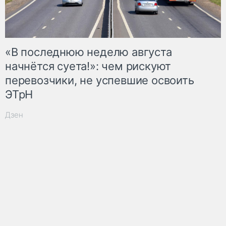
«В последнюю неделю августа
начнётся суета!»: чем рискуют
перевозчики, не успевшие освоить
ЭТрН
Дзен