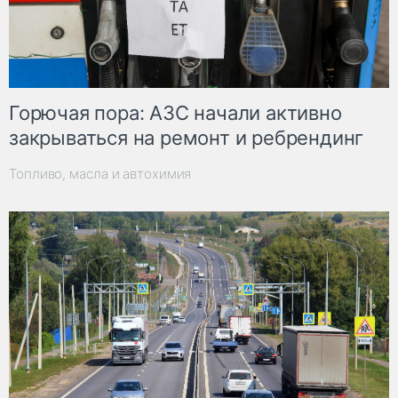
Горючая пора: АЗС начали активно
закрываться на ремонт и ребрендинг
Топливо, масла и автохимия