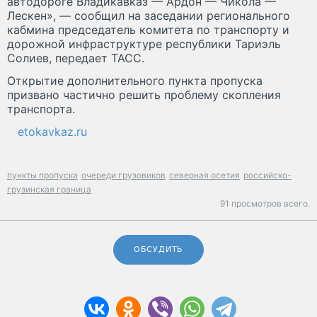
автодороге Владикавказ — Ардон — Чикола —
Лескен», — сообщил на заседании регионального
кабмина председатель комитета по транспорту и
дорожной инфраструктуре республики Тариэль
Солиев, передает ТАСС.
Открытие дополнительного пункта пропуска
призвано частично решить проблему скопления
транспорта.
etokavkaz.ru
пункты пропуска
очереди грузовиков
северная осетия
российско-
грузинская граница
91 просмотров всего.
ОБСУДИТЬ