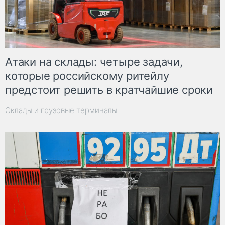
Атаки на склады: четыре задачи,
которые российскому ритейлу
предстоит решить в кратчайшие сроки
Склады и грузовые терминалы