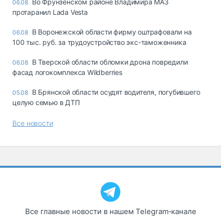
Во Фрунзенском районе Владимира МАЗ
06.08
протаранил Lada Vesta
В Воронежской области фирму оштрафовали на
06.08
100 тыс. руб. за трудоустройство экс-таможенника
В Тверской области обломки дрона повредили
06.08
фасад логокомплекса Wildberries
В Брянской области осудят водителя, погубившего
05.08
целую семью в ДТП
Все новости
Все главные новости в нашем Telegram‑канале