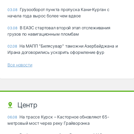
Грузооборот пункта пропуска Кани-Курган с
03.08
начала года вырос более чем вдвое
В ЕАЭС стартовал второй этап отслеживания
03.08
грузов по навигационным пломбам
На МАПП "Билясувар" таможни Азербайджана и
02.08
Ирана договорились ускорить оформление фур
Все новости
Центр
На трассе Курск – Касторное обновляют 65-
06.08
метровый мост через реку Грайворонка