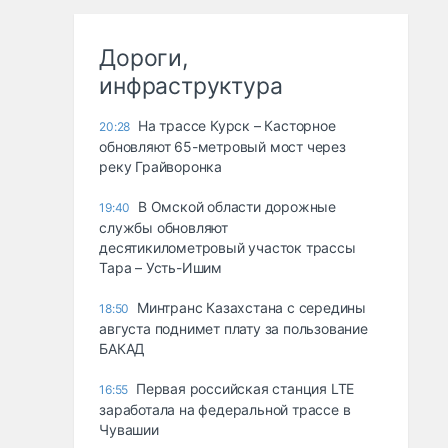
Дороги,
инфраструктура
На трассе Курск – Касторное
20:28
обновляют 65-метровый мост через
реку Грайворонка
В Омской области дорожные
19:40
службы обновляют
десятикилометровый участок трассы
Тара – Усть-Ишим
Минтранс Казахстана с середины
18:50
августа поднимет плату за пользование
БАКАД
Первая российская станция LTE
16:55
заработала на федеральной трассе в
Чувашии