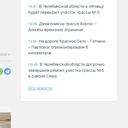
В Челябинской области в пятницу
16:47
будет перекрыт участок трассы М-5
Движение на трассе Хоргос –
16:36
Алматы временно ограничат
На дороге Красное Село – Гатчина
12:56
– Павловск отремонтировали 6
километров
 всего.
В Челябинской области досрочно
09:48
завершили ремонт участка трассы М‑5
в районе Сима
Все новости