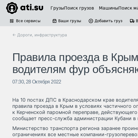
Грузы
Поиск грузов
Машины
Поиск м
Все сервисы
Ваши грузы
Добавить груз
← Дороги, инфраструктура
Правила проезда в Крым
водителям фур объясня
07:30, 28 Октября 2022
На 10 постах ДПС в Краснодарском крае водител
правила проезда в Крым в условиях частичного о
к Керченской паромной переправе, действующего 
сообщает пресс-служба администрации Кубани в п
Министерство транспорта региона заранее прои
ограничениях все местные компании-грузоперево