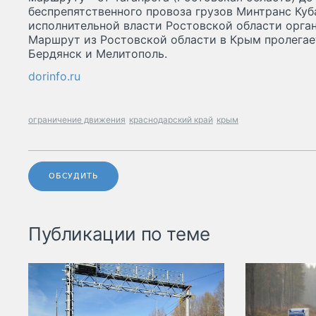
беспрепятственного провоза грузов Минтранс Куб
исполнительной власти Ростовской области орга
Маршрут из Ростовской области в Крым пролегае
Бердянск и Мелитополь.
dorinfo.ru
ограничение движения
краснодарский край
крым
ОБСУДИТЬ
Публикации по теме