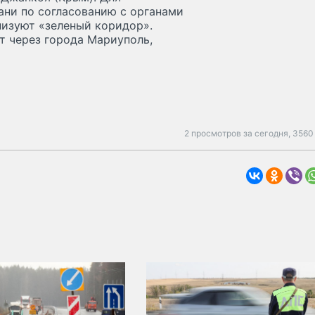
ани по согласованию с органами
низуют «зеленый коридор».
т через города Мариуполь,
2 просмотров за сегодня,
3560