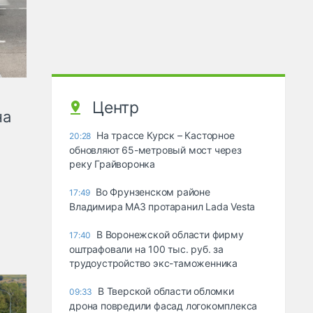
Центр
на
На трассе Курск – Касторное
20:28
обновляют 65-метровый мост через
реку Грайворонка
Во Фрунзенском районе
17:49
Владимира МАЗ протаранил Lada Vesta
В Воронежской области фирму
17:40
оштрафовали на 100 тыс. руб. за
трудоустройство экс-таможенника
В Тверской области обломки
09:33
дрона повредили фасад логокомплекса