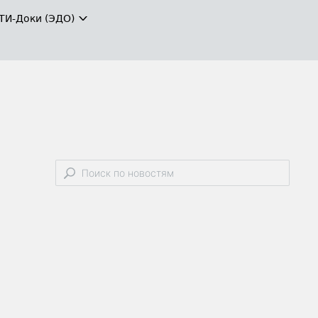
ТИ-Доки (ЭДО)