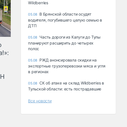
Wildberries
В Брянской области осудят
05.08
водителя, погубившего целую семью в
ДТП
Часть дороги из Калуги до Тулы
05.08
планируют расширить до четырех
ю
полос
!»:
РЖД анонсировала скидки на
05.08
экспортные грузоперевозки мяса и угля
в регионах
рН
СК об атаке на склад Wildberries в
05.08
Тульской области: есть пострадавшие
Все новости