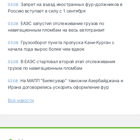
Запрет на въезд иностранных фур-должников в
03.08
Россию вступает в силу с 1 сентября
ЕАЭС запустил отслеживание грузов по
03.08
навигационным пломбам на весь автотранзит
Грузооборот пункта пропуска Кани-Курган с
03.08
начала года вырос более чем вдвое
В ЕАЭС стартовал второй этап отслеживания
03.08
грузов по навигационным пломбам
На МАПП "Билясувар" таможни Азербайджана и
02.08
Ирана договорились ускорить оформление фур
Все новости