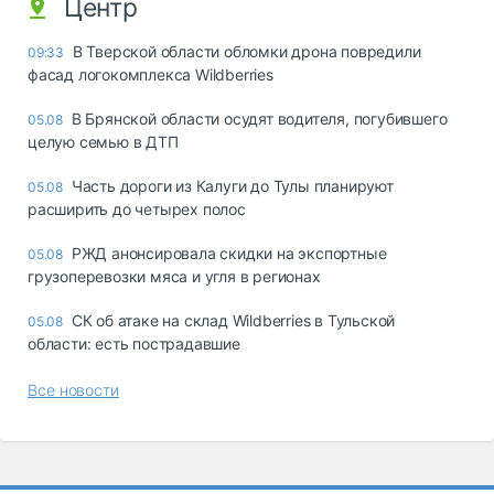
Центр
В Тверской области обломки дрона повредили
09:33
фасад логокомплекса Wildberries
В Брянской области осудят водителя, погубившего
05.08
целую семью в ДТП
Часть дороги из Калуги до Тулы планируют
05.08
расширить до четырех полос
РЖД анонсировала скидки на экспортные
05.08
грузоперевозки мяса и угля в регионах
СК об атаке на склад Wildberries в Тульской
05.08
области: есть пострадавшие
Все новости