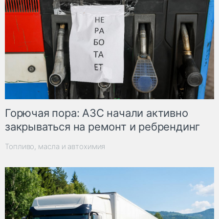
Горючая пора: АЗС начали активно
закрываться на ремонт и ребрендинг
Топливо, масла и автохимия