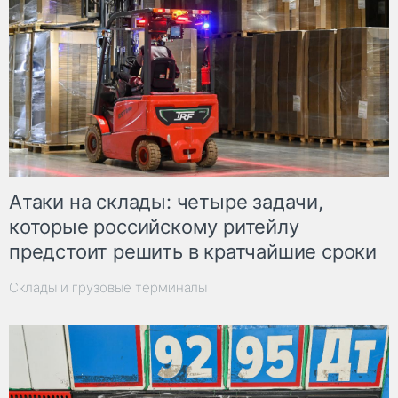
Атаки на склады: четыре задачи,
которые российскому ритейлу
предстоит решить в кратчайшие сроки
Склады и грузовые терминалы