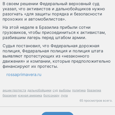
В своем решении Федеральный верховный суд
указал, что активистов и дальнобойщиков нужно
разогнать «для защиты порядка и безопасности
прохожих и автомобилистов».
На этой неделе в Бразилиа прибыли сотни
грузовиков, чтобы присоединиться к активистам,
разбившим лагерь перед штабом армии.
Судья постановил, что Федеральная дорожная
полиция, Федеральная полиция и полиция штата
выявляют протестующих из «незаконного
движения» и компании, которые предположительно
финансируют их протесты.
rossaprimavera.ru
акции протеста
дальнобойщики
суд
выборы
политика
бразилиа
бразилия
южная америка
болсонару
лула
65 просмотров всего.