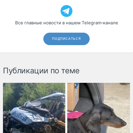
Все главные новости в нашем Telegram‑канале
ПОДПИСАТЬСЯ
Публикации по теме