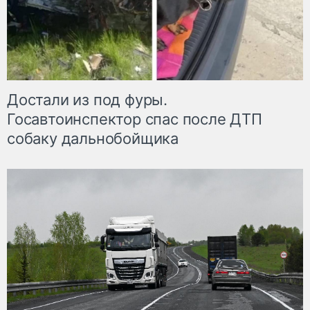
Достали из под фуры.
Госавтоинспектор спас после ДТП
собаку дальнобойщика