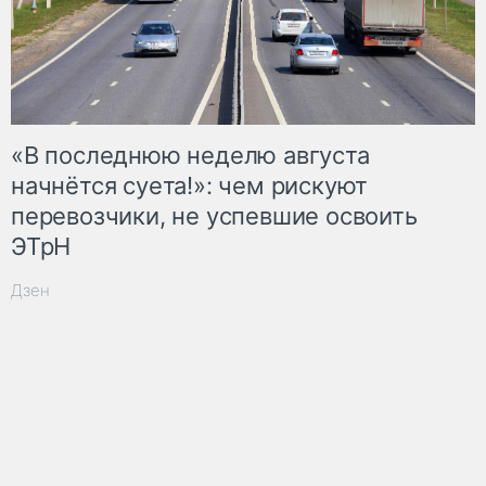
«В последнюю неделю августа
начнётся суета!»: чем рискуют
перевозчики, не успевшие освоить
ЭТрН
Дзен