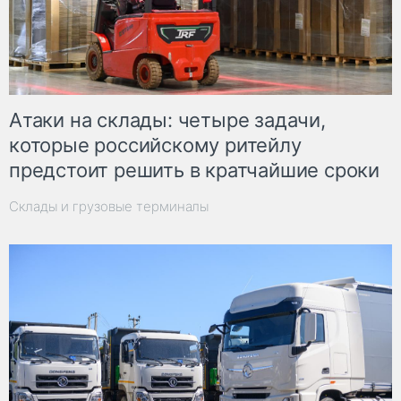
Атаки на склады: четыре задачи,
которые российскому ритейлу
предстоит решить в кратчайшие сроки
Склады и грузовые терминалы