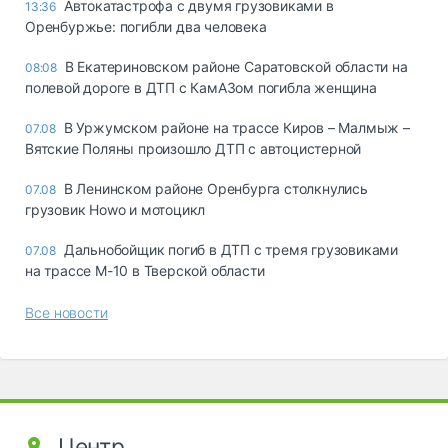
Автокатастрофа с двумя грузовиками в
13:36
Оренбуржье: погибли два человека
В Екатериновском районе Саратовской области на
08:08
полевой дороге в ДТП с КамАЗом погибла женщина
В Уржумском районе на трассе Киров – Малмыж –
07.08
Вятские Поляны произошло ДТП с автоцистерной
В Ленинском районе Оренбурга столкнулись
07.08
грузовик Howo и мотоцикл
Дальнобойщик погиб в ДТП с тремя грузовиками
07.08
на трассе М-10 в Тверской области
Все новости
Центр