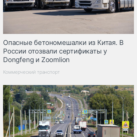
Опасные бетономешалки из Китая. В
России отозвали сертификаты у
Dongfeng и Zoomlion
Коммерческий транспорт