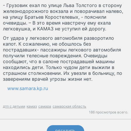
- Грузовик ехал по улице Льва Толстого в сторону
железнодорожного вокзала и поворачивал налево,
на улицу Братьев Коростелевых, - пояснили
очевидцы. – В это время навстречу ему ехала
легковушка, и КАМАЗ не уступил ей дорогу.
От удара у легкового автомобиля разворотило
капот. К сожалению, не обошлось без
пострадавших- пассажиры легкового автомобиля
получили телесные повреждения. Очевидцы
сообщают, что в салоне пострадавшей машины
находились дети. Только чудом дети выжили в
страшном столкновении. Их увезли в больницу, по
заверениям врачей угрозы жизни нет.
www.samara.kp.ru
дтп с детьми
камаз
самара
самарская область
186 просмотров всего.