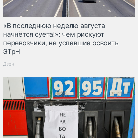
«В последнюю неделю августа
начнётся суета!»: чем рискуют
перевозчики, не успевшие освоить
ЭТрН
Дзен