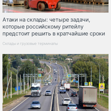
Атаки на склады: четыре задачи,
которые российскому ритейлу
предстоит решить в кратчайшие сроки
Склады и грузовые терминалы