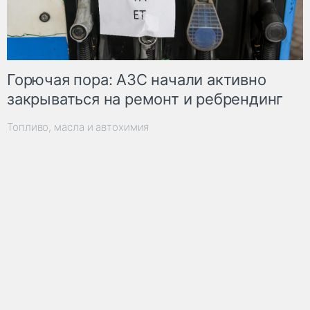
Горючая пора: АЗС начали активно
закрываться на ремонт и ребрендинг
Топливо, масла и автохимия