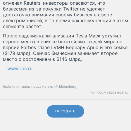
отмечал Reuters, инвесторы опасаются, что
бизнесмен из-за покупки Twitter не уделяет
достаточно внимания своему бизнесу в сфере
электромобилей, в то время как конкуренция в этом
сегменте растет.
После падения капитализации Tesla Маск уступил
первое место в списке богатейших людей мира по
версии Forbes главе LVMH Бернару Арно и его семье
($179 млрд). Сейчас бизнесмен занимает второе
место с состоянием в $146 млрд.
www.rbc.ru
tesla
илон маск
продажа акций
bloomberg
70 просмотров всего.
ОБСУДИТЬ