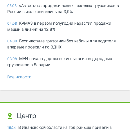
«Автостат»: продажи новых тяжелых грузовиков в
05.08
России в июле снизились на 3,9%
КАМАЗ в первом полугодии нарастил продажи
04.08
машин в лизинг на 12,8%
Беспилотные грузовики без кабины для водителя
04.08
впервые проехали по ВДНХ
MAN начала дорожные испытания водородных
03.08
грузовиков в Баварии
Все новости
Центр
В Ивановской области на год раньше привели в
19:24