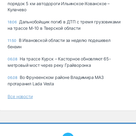
порядок 5 км автодороги Ильинское-Хованское –
Кулачево
Дальнобойщик погиб в ДТП с тремя грузовиками
18:06
на трассе М-10 в Тверской области
В Ивановской области за неделю подешевел
11:50
бензин
На трассе Курск – Касторное обновляют 65-
06.08
метровый мост через реку Грайворонка
Во Фрунзенском районе Владимира МАЗ
06.08
протаранил Lada Vesta
Все новости