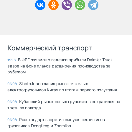
Коммерческий транспорт
В ФРГ заявили о падении прибыли Daimler Truck
19:16
вдвое на фоне планов расширения производства за
рубежом
Sinotruk возглавил рынок тяжелых
06.08
электрогрузовиков Китая по итогам первого полугодия
Кубанский рынок новых грузовиков сократился на
06.08
треть за полгода
Росстандарт запретил выпуск шести типов
06.08
грузовиков Dongfeng и Zoomlion