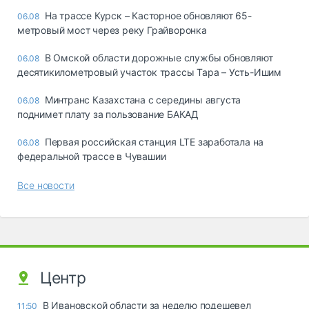
На трассе Курск – Касторное обновляют 65-
06.08
метровый мост через реку Грайворонка
В Омской области дорожные службы обновляют
06.08
десятикилометровый участок трассы Тара – Усть-Ишим
Минтранс Казахстана с середины августа
06.08
поднимет плату за пользование БАКАД
Первая российская станция LTE заработала на
06.08
федеральной трассе в Чувашии
Все новости
Центр
В Ивановской области за неделю подешевел
11:50