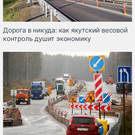
Дорога в никуда: как якутский весовой
контроль душит экономику