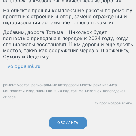
нацпроекта «Безопасные качественные дороги».
На объекте прошли комплексные работы по ремонту
пролетных строений и опор, замене ограждений и
гидроизоляции асфальтобетонного покрытия.
Добавим, дорога Тотьма – Никольск будет
полностью приведена в порядок к 2024 году, когда
специалисты восстановят 11 км дороги и еще десять
мостов, таких как сооружения через р. Шарженьгу,
Сухону и Леденьгу.
vologda.mk.ru
ремонт мостов
региональные автодороги
мосты
река ивачиха
нацпроекты
бкад
планы на 2024 год
тотьма
никольск
вологодская
область
79 просмотров всего.
ОБСУДИТЬ