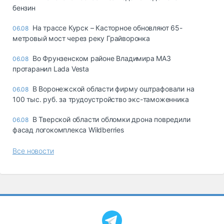
бензин
На трассе Курск – Касторное обновляют 65-
06.08
метровый мост через реку Грайворонка
Во Фрунзенском районе Владимира МАЗ
06.08
протаранил Lada Vesta
В Воронежской области фирму оштрафовали на
06.08
100 тыс. руб. за трудоустройство экс-таможенника
В Тверской области обломки дрона повредили
06.08
фасад логокомплекса Wildberries
Все новости