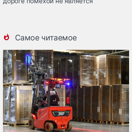
дороге помехой не является
Самое читаемое