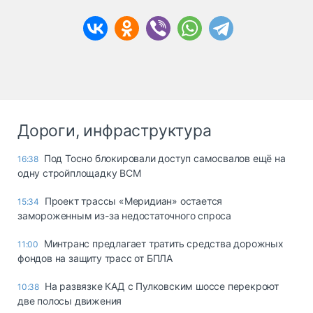
Дороги, инфраструктура
Под Тосно блокировали доступ самосвалов ещё на
16:38
одну стройплощадку ВСМ
Проект трассы «Меридиан» остается
15:34
замороженным из-за недостаточного спроса
Минтранс предлагает тратить средства дорожных
11:00
фондов на защиту трасс от БПЛА
На развязке КАД с Пулковским шоссе перекроют
10:38
две полосы движения