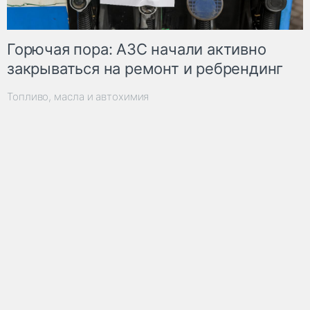
Горючая пора: АЗС начали активно
закрываться на ремонт и ребрендинг
Топливо, масла и автохимия