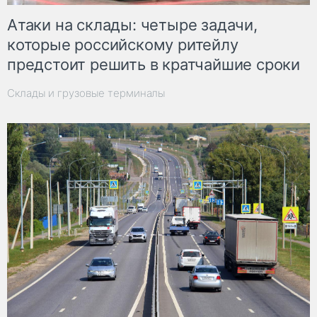
Атаки на склады: четыре задачи,
которые российскому ритейлу
предстоит решить в кратчайшие сроки
Склады и грузовые терминалы