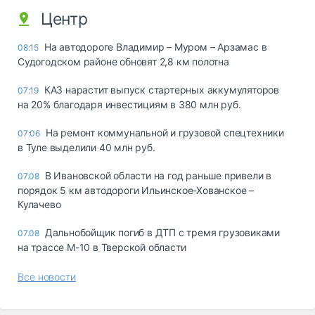
Центр
На автодороге Владимир – Муром – Арзамас в
08:15
Судогодском районе обновят 2,8 км полотна
КАЗ нарастит выпуск стартерных аккумуляторов
07:19
на 20% благодаря инвестициям в 380 млн руб.
На ремонт коммунальной и грузовой спецтехники
07:06
в Туле выделили 40 млн руб.
В Ивановской области на год раньше привели в
07.08
порядок 5 км автодороги Ильинское-Хованское –
Кулачево
Дальнобойщик погиб в ДТП с тремя грузовиками
07.08
на трассе М-10 в Тверской области
Все новости