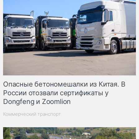
Опасные бетономешалки из Китая. В
России отозвали сертификаты у
Dongfeng и Zoomlion
Коммерческий транспорт