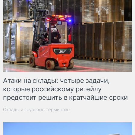
Атаки на склады: четыре задачи,
которые российскому ритейлу
предстоит решить в кратчайшие сроки
Склады и грузовые терминалы