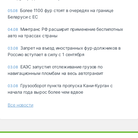
Более 1100 фур стоят в очередях на границе
05.08
Беларуси с ЕС
Минтранс РФ расширит применение беспилотных
04.08
авто на трассах страны
Запрет на въезд иностранных фур-должников в
03.08
Россию вступает в силу с 1 сентября
ЕАЭС запустил отслеживание грузов по
03.08
навигационным пломбам на весь автотранзит
Грузооборот пункта пропуска Кани-Курган с
03.08
начала года вырос более чем вдвое
Все новости