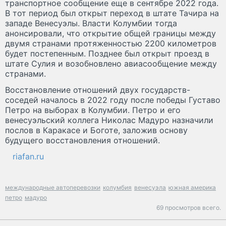
транспортное сообщение еще в сентябре 2022 года.
В тот период был открыт переход в штате Тачира на
западе Венесуэлы. Власти Колумбии тогда
анонсировали, что открытие общей границы между
двумя странами протяженностью 2200 километров
будет постепенным. Позднее был открыт проезд в
штате Сулия и возобновлено авиасообщение между
странами.
Восстановление отношений двух государств-
соседей началось в 2022 году после победы Густаво
Петро на выборах в Колумбии. Петро и его
венесуэльский коллега Николас Мадуро назначили
послов в Каракасе и Боготе, заложив основу
будущего восстановления отношений.
riafan.ru
международные автоперевозки
колумбия
венесуэла
южная америка
петро
мадуро
69 просмотров всего.