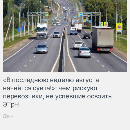
«В последнюю неделю августа
начнётся суета!»: чем рискуют
перевозчики, не успевшие освоить
ЭТрН
Дзен