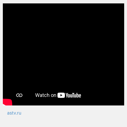
astv.ru