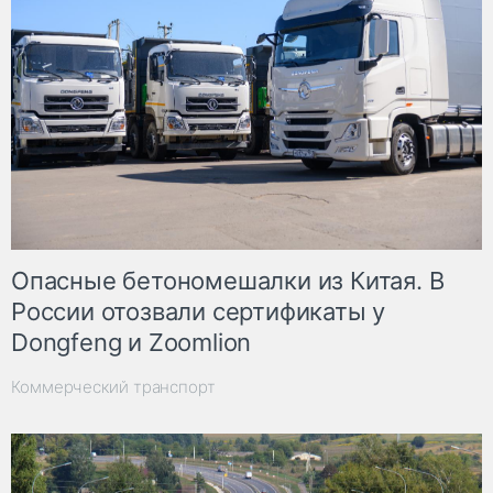
Опасные бетономешалки из Китая. В
России отозвали сертификаты у
Dongfeng и Zoomlion
Коммерческий транспорт