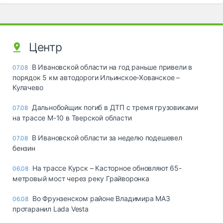
Центр
В Ивановской области на год раньше привели в
07.08
порядок 5 км автодороги Ильинское-Хованское –
Кулачево
Дальнобойщик погиб в ДТП с тремя грузовиками
07.08
на трассе М-10 в Тверской области
В Ивановской области за неделю подешевел
07.08
бензин
На трассе Курск – Касторное обновляют 65-
06.08
метровый мост через реку Грайворонка
Во Фрунзенском районе Владимира МАЗ
06.08
протаранил Lada Vesta