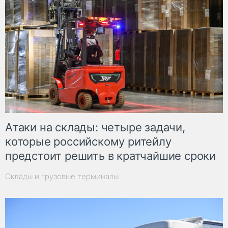
Атаки на склады: четыре задачи,
которые российскому ритейлу
предстоит решить в кратчайшие сроки
Склады и грузовые терминалы