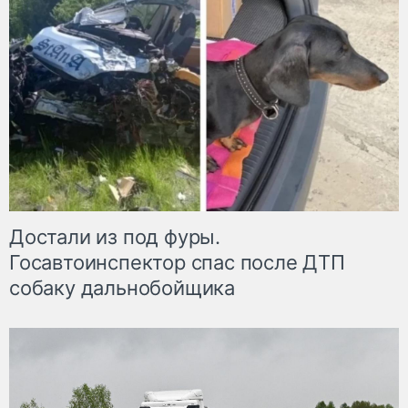
Достали из под фуры.
Госавтоинспектор спас после ДТП
собаку дальнобойщика