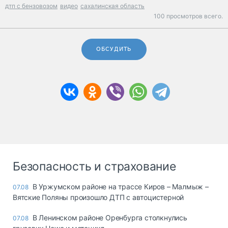
дтп с бензовозом
видео
сахалинская область
100 просмотров всего.
ОБСУДИТЬ
Безопасность и страхование
В Уржумском районе на трассе Киров – Малмыж –
07.08
Вятские Поляны произошло ДТП с автоцистерной
В Ленинском районе Оренбурга столкнулись
07.08