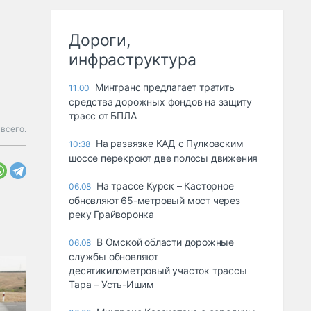
Дороги,
инфраструктура
Минтранс предлагает тратить
11:00
средства дорожных фондов на защиту
трасс от БПЛА
всего.
На развязке КАД с Пулковским
10:38
шоссе перекроют две полосы движения
На трассе Курск – Касторное
06.08
обновляют 65-метровый мост через
реку Грайворонка
В Омской области дорожные
06.08
службы обновляют
десятикилометровый участок трассы
Тара – Усть-Ишим