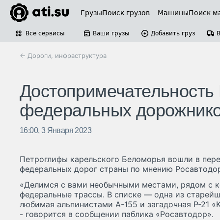
Грузы
Поиск грузов
Машины
Поиск м
Все сервисы
Ваши грузы
Добавить груз
← Дороги, инфраструктура
Достопримечательность
федеральных дорожник
16:00, 3 Января 2023
Петроглифы карельского Беломорья вошли в пер
федеральных дорог страны по мнению Росавтодор
«Делимся с вами необычными местами, рядом с 
федеральные трассы. В списке — одна из старейш
любимая альпинистами А-155 и загадочная Р-21 «
- говорится в сообщении паблика «Росавтодор».