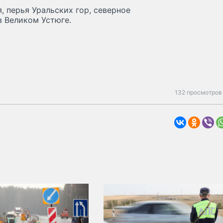
 перья Уральских гор, северное
в Великом Устюге.
132 просмотров 