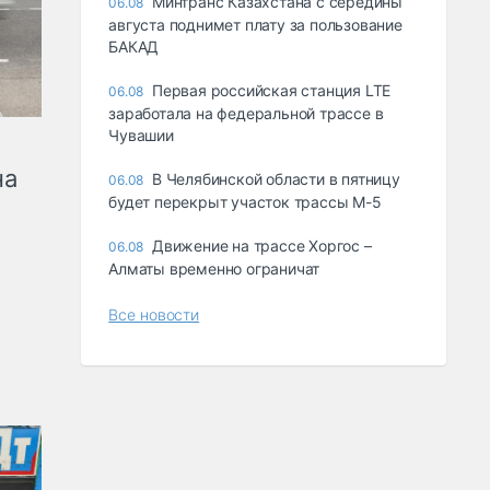
Минтранс Казахстана с середины
06.08
августа поднимет плату за пользование
БАКАД
Первая российская станция LTE
06.08
заработала на федеральной трассе в
Чувашии
на
В Челябинской области в пятницу
06.08
будет перекрыт участок трассы М-5
Движение на трассе Хоргос –
06.08
Алматы временно ограничат
Все новости