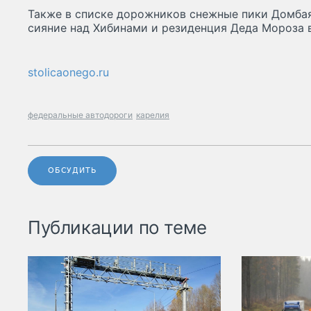
Также в списке дорожников снежные пики Домбая,
сияние над Хибинами и резиденция Деда Мороза 
stolicaonego.ru
федеральные автодороги
карелия
ОБСУДИТЬ
Публикации по теме