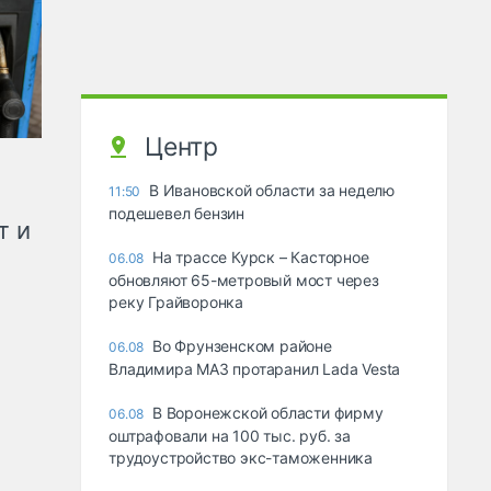
Центр
В Ивановской области за неделю
11:50
подешевел бензин
т и
На трассе Курск – Касторное
06.08
обновляют 65-метровый мост через
реку Грайворонка
Во Фрунзенском районе
06.08
Владимира МАЗ протаранил Lada Vesta
В Воронежской области фирму
06.08
оштрафовали на 100 тыс. руб. за
трудоустройство экс-таможенника