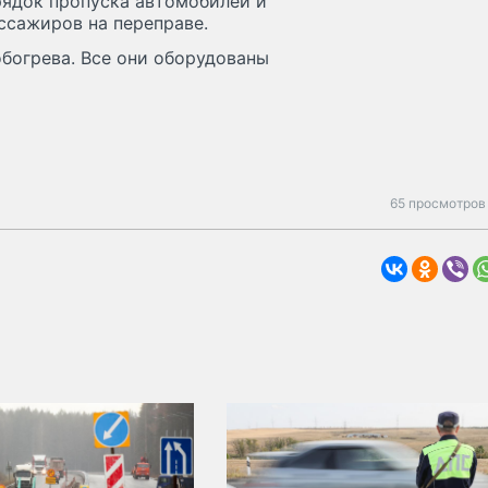
рядок пропуска автомобилей и
ссажиров на переправе.
богрева. Все они оборудованы
65 просмотров 