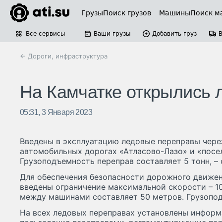
Грузы
Поиск грузов
Машины
Поиск м
Все сервисы
Ваши грузы
Добавить груз
← Дороги, инфраструктура
На Камчатке открылись
05:31, 3 Января 2023
Введены в эксплуатацию ледовые переправы чере
автомобильных дорогах «Атласово-Лазо» и «посе
Грузоподъемность переправ составляет 5 тонн, – 
Для обеспечения безопасности дорожного движен
введены ограничение максимальной скорости – 10
между машинами составляет 50 метров. Грузопод
На всех ледовых переправах установлены инфор