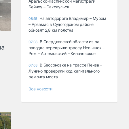
Аральско-Каспийской магистрали
Бейнеу – Саксаульск
На автодороге Владимир – Муром
08:15
– Арзамас в Судогодском районе
обновят 2,8 км полотна
В Свердловской области из-за
07.08
на
паводка перекрыли трассу Невьянск –
Реж – Артемовский – Килачевское
В Бессоновке на трассе Пенза –
07.08
Лунино проверили ход капитального
ремонта моста
Все новости