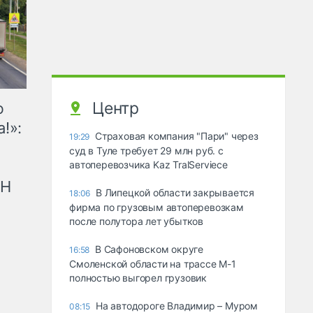
Центр
ю
!»:
Страховая компания "Пари" через
19:29
суд в Туле требует 29 млн руб. с
автоперевозчика Kaz TralServiece
рН
В Липецкой области закрывается
18:06
фирма по грузовым автоперевозкам
после полутора лет убытков
В Сафоновском округе
16:58
Смоленской области на трассе М-1
полностью выгорел грузовик
На автодороге Владимир – Муром
08:15