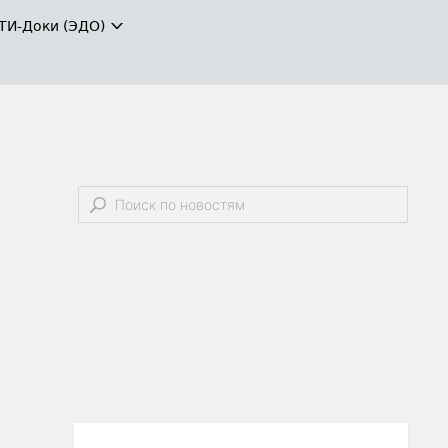
ТИ-Доки (ЭДО)