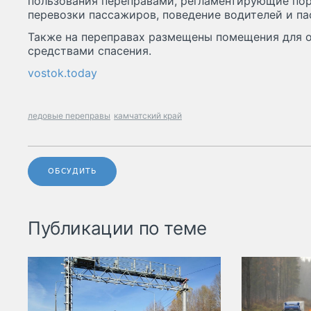
пользования переправами, регламентирующие по
перевозки пассажиров, поведение водителей и па
Также на переправах размещены помещения для о
средствами спасения.
vostok.today
ледовые переправы
камчатский край
ОБСУДИТЬ
Публикации по теме