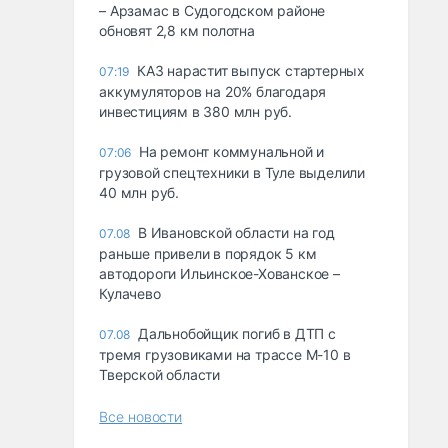
– Арзамас в Судогодском районе
обновят 2,8 км полотна
КАЗ нарастит выпуск стартерных
07:19
аккумуляторов на 20% благодаря
инвестициям в 380 млн руб.
На ремонт коммунальной и
07:06
грузовой спецтехники в Туле выделили
40 млн руб.
В Ивановской области на год
07.08
раньше привели в порядок 5 км
автодороги Ильинское-Хованское –
Кулачево
Дальнобойщик погиб в ДТП с
07.08
тремя грузовиками на трассе М-10 в
Тверской области
Все новости