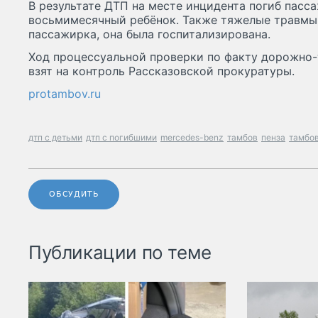
В результате ДТП на месте инцидента погиб пасс
восьмимесячный ребёнок. Также тяжелые травмы
пассажирка, она была госпитализирована.
Ход процессуальной проверки по факту дорожно
взят на контроль Рассказовской прокуратуры.
protambov.ru
дтп с детьми
дтп с погибшими
mercedes-benz
тамбов
пенза
тамбов
ОБСУДИТЬ
Публикации по теме