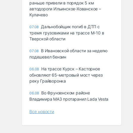
раньше привели в порядок 5 км
автодороги Ильинское-Хованское –
Кулачево
Дальнобойщик погиб в ДТП с
07.08
тремя грузовиками на трассе М-10 в
Тверской области
В Ивановской области за неделю
07.08
подешевел бензин
На трассе Курск – Касторное
06.08
обновляют 65-метровый мост через
реку Грайворонка
Во Фрунзенском районе
06.08
Владимира МАЗ протаранил Lada Vesta
Все новости