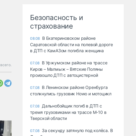
Безопасность и
страхование
В Екатериновском районе
08:08
Саратовской области на полевой дороге
в ДТП с КамАЗом погибла женщина
В Уржумском районе на трассе
07.08
всего.
Киров – Малмыж – Вятские Поляны
произошло ДТП с автоцистерной
В Ленинском районе Оренбурга
07.08
столкнулись грузовик Howo и мотоцикл
Дальнобойщик погиб в ДТП с
07.08
тремя грузовиками на трассе М-10 в
Тверской области
За секунду затянуло под колёса. В
07.08