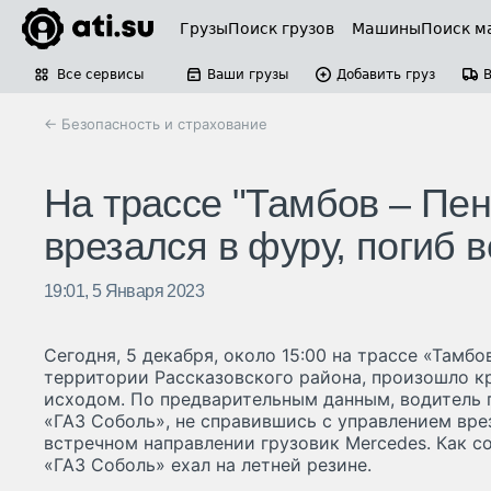
Грузы
Поиск грузов
Машины
Поиск м
Все сервисы
Ваши грузы
Добавить груз
← Безопасность и страхование
На трассе "Тамбов – Пен
врезался в фуру, погиб
19:01, 5 Января 2023
Сегодня, 5 декабря, около 15:00 на трассе «Тамбо
территории Рассказовского района, произошло к
исходом. По предварительным данным, водитель
«ГАЗ Соболь», не справившись с управлением вр
встречном направлении грузовик Mercedes. Как 
«ГАЗ Соболь» ехал на летней резине.