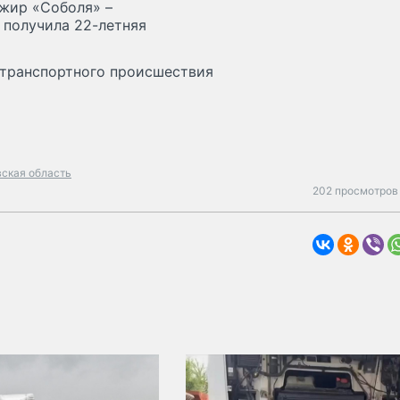
ажир «Соболя» –
 получила 22-летняя
-транспортного происшествия
ская область
202 просмотров 