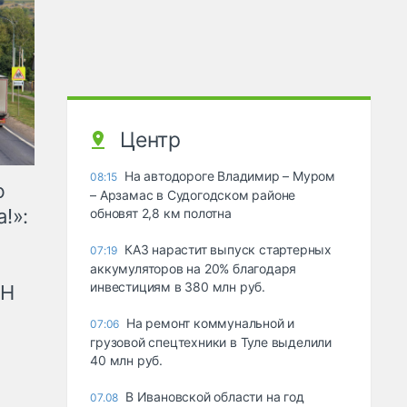
Центр
На автодороге Владимир – Муром
08:15
ю
– Арзамас в Судогодском районе
!»:
обновят 2,8 км полотна
КАЗ нарастит выпуск стартерных
07:19
аккумуляторов на 20% благодаря
инвестициям в 380 млн руб.
рН
На ремонт коммунальной и
07:06
грузовой спецтехники в Туле выделили
40 млн руб.
В Ивановской области на год
07.08