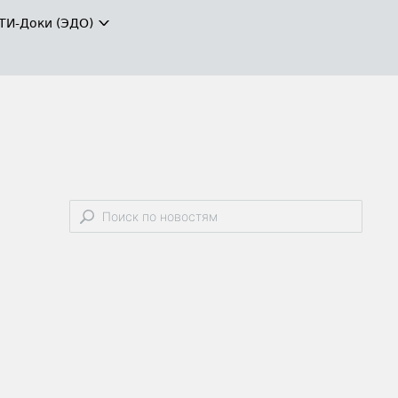
ТИ-Доки (ЭДО)