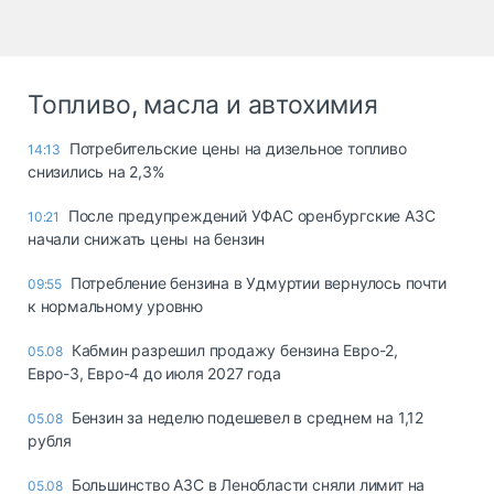
Топливо, масла и автохимия
Потребительские цены на дизельное топливо
14:13
снизились на 2,3%
После предупреждений УФАС оренбургские АЗС
10:21
начали снижать цены на бензин
Потребление бензина в Удмуртии вернулось почти
09:55
к нормальному уровню
Кабмин разрешил продажу бензина Евро-2,
05.08
Евро-3, Евро-4 до июля 2027 года
Бензин за неделю подешевел в среднем на 1,12
05.08
рубля
Большинство АЗС в Ленобласти сняли лимит на
05.08