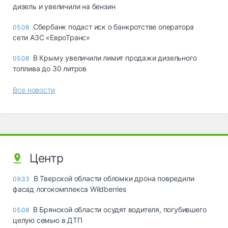
дизель и увеличили на бензин
Сбербанк подаст иск о банкротстве оператора
05.08
сети АЗС «ЕвроТранс»
В Крыму увеличили лимит продажи дизельного
05.08
топлива до 30 литров
Все новости
Центр
В Тверской области обломки дрона повредили
09:33
фасад логокомплекса Wildberries
В Брянской области осудят водителя, погубившего
05.08
целую семью в ДТП