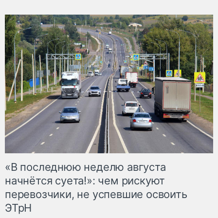
«В последнюю неделю августа
начнётся суета!»: чем рискуют
перевозчики, не успевшие освоить
ЭТрН