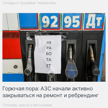
Склады и грузовые терминалы
Горючая пора: АЗС начали активно
закрываться на ремонт и ребрендинг
Топливо, масла и автохимия