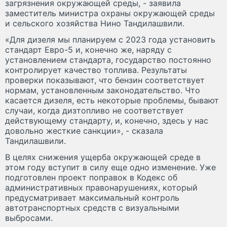
загрязнения окружающей среды, - заявила
заместитель министра охраны окружающей среды
и сельского хозяйства Нино Тандилашвили.
«Для дизеля мы планируем с 2023 года установить
стандарт Евро-5 и, конечно же, наряду с
установлением стандарта, государство постоянно
контролирует качество топлива. Результаты
проверки показывают, что бензин соответствует
нормам, установленным законодательство. Что
касается дизеля, есть некоторые проблемы, бывают
случаи, когда дизтопливо не соответствует
действующему стандарту, и, конечно, здесь у нас
довольно жесткие санкции», - сказала
Тандилашвили.
В целях снижения ущерба окружающей среде в
этом году вступит в силу еще одно изменение. Уже
подготовлен проект поправок в Кодекс об
административных правонарушениях, который
предусматривает максимальный контроль
автотранспортных средств с визуальными
выбросами.