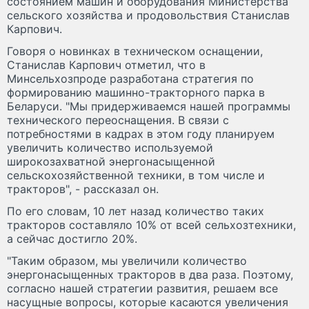
состоянием машин и оборудования Министерства
сельского хозяйства и продовольствия Станислав
Карпович.
Говоря о новинках в техническом оснащении,
Станислав Карпович отметил, что в
Минсельхозпроде разработана стратегия по
формированию машинно-тракторного парка в
Беларуси. "Мы придерживаемся нашей программы
технического переоснащения. В связи с
потребностями в кадрах в этом году планируем
увеличить количество используемой
широкозахватной энергонасыщенной
сельскохозяйственной техники, в том числе и
тракторов", - рассказал он.
По его словам, 10 лет назад количество таких
тракторов составляло 10% от всей сельхозтехники,
а сейчас достигло 20%.
"Таким образом, мы увеличили количество
энергонасыщенных тракторов в два раза. Поэтому,
согласно нашей стратегии развития, решаем все
насущные вопросы, которые касаются увеличения