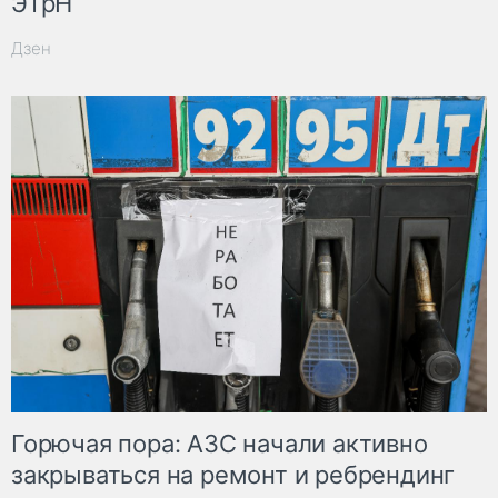
ЭТрН
Дзен
Горючая пора: АЗС начали активно
закрываться на ремонт и ребрендинг