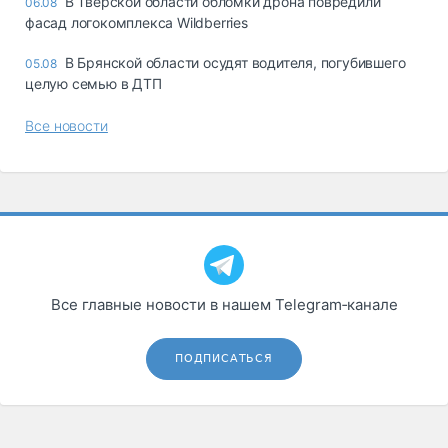
В Тверской области обломки дрона повредили
06.08
фасад логокомплекса Wildberries
В Брянской области осудят водителя, погубившего
05.08
целую семью в ДТП
Все новости
Все главные новости в нашем Telegram‑канале
ПОДПИСАТЬСЯ