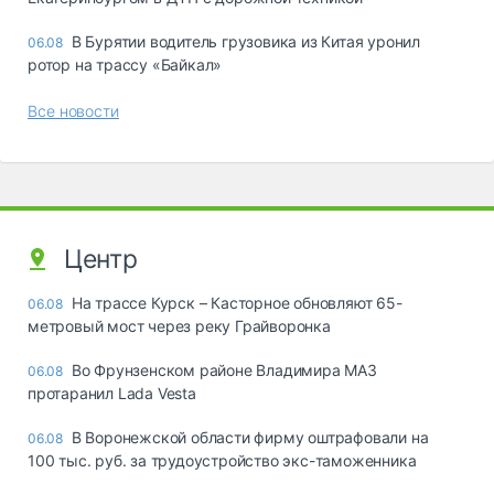
В Бурятии водитель грузовика из Китая уронил
06.08
ротор на трассу «Байкал»
Все новости
Центр
На трассе Курск – Касторное обновляют 65-
06.08
метровый мост через реку Грайворонка
Во Фрунзенском районе Владимира МАЗ
06.08
протаранил Lada Vesta
В Воронежской области фирму оштрафовали на
06.08
100 тыс. руб. за трудоустройство экс-таможенника