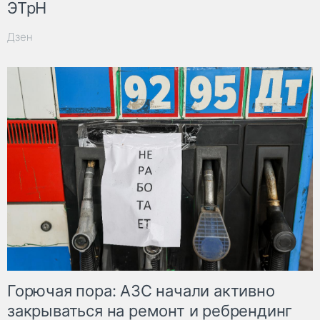
ЭТрН
Дзен
Горючая пора: АЗС начали активно
закрываться на ремонт и ребрендинг