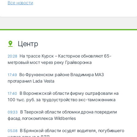
Все новости
Центр
На трассе Курск – Касторное обновляют 65-
20:28
метровый мост через реку Грайворонка
Во Фрунзенском районе Владимира МАЗ
17:49
протаранил Lada Vesta
В Воронежской области фирму оштрафовали на
17:40
100 тыс. руб. за трудоустройство экс-таможенника
В Тверской области обломки дрона повредили
09:33
фасад логокомплекса Wildberries
В Брянской области осудят водителя, погубившего
05.08
целую семью в ДТП