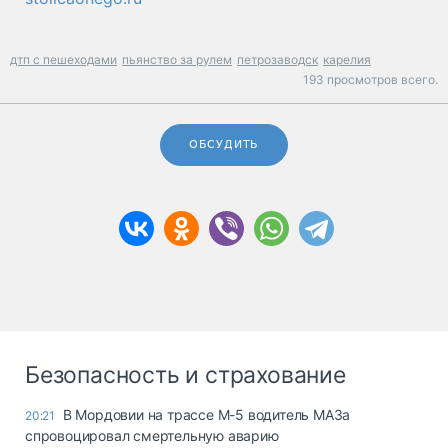
дтп с пешеходами
пьянство за рулем
петрозаводск
карелия
193 просмотров всего.
ОБСУДИТЬ
Безопасность и страхование
В Мордовии на трассе М-5 водитель МАЗа
20:21
спровоцировал смертельную аварию