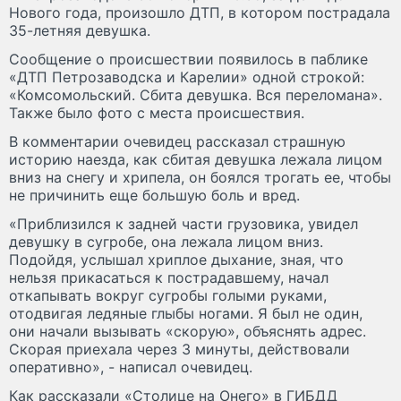
Нового года, произошло ДТП, в котором пострадала
35-летняя девушка.
Сообщение о происшествии появилось в паблике
«ДТП Петрозаводска и Карелии» одной строкой:
«Комсомольский. Сбита девушка. Вся переломана».
Также было фото с места происшествия.
В комментарии очевидец рассказал страшную
историю наезда, как сбитая девушка лежала лицом
вниз на снегу и хрипела, он боялся трогать ее, чтобы
не причинить еще большую боль и вред.
«Приблизился к задней части грузовика, увидел
девушку в сугробе, она лежала лицом вниз.
Подойдя, услышал хриплое дыхание, зная, что
нельзя прикасаться к пострадавшему, начал
откапывать вокруг сугробы голыми руками,
отодвигая ледяные глыбы ногами. Я был не один,
они начали вызывать «скорую», объяснять адрес.
Скорая приехала через 3 минуты, действовали
оперативно», - написал очевидец.
Как рассказали «Столице на Онего» в ГИБДД