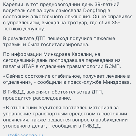
Карелии, в тот предновогодний день 39-летний
водитель сел за руль самосвала Dongfeng в
состоянии алкогольного опьянения. Он не справился
с управлением, выехал на тротуар, где сбил 35-
летнюю девушку.
В результате ДТП пешеход получила тяжелые
травмы и была госпитализирована.
По информации Минздрава Карелии, на
сегодняшний день пострадавшая переведена из
палаты ИТАР в отделение травматологии БСМП.
«Сейчас состояние стабильное, получает лечение в
отделении», - сообщили в пресс-службе Минздрава.
В ГИБДД выясняют обстоятельства ДТП,
проводится расследование.
«В отношении водителя составлен материал за
управление транспортным средством в состоянии
опьянения, также решается вопрос о возбуждении
уголовного дела», - сообщили в ГИБДД.
stolicaonego.ru