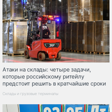
Атаки на склады: четыре задачи,
которые российскому ритейлу
предстоит решить в кратчайшие сроки
Склады и грузовые терминалы