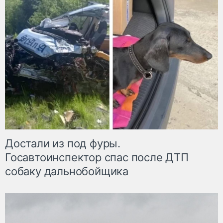
Достали из под фуры.
Госавтоинспектор спас после ДТП
собаку дальнобойщика