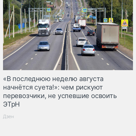
«В последнюю неделю августа
начнётся суета!»: чем рискуют
перевозчики, не успевшие освоить
ЭТрН
Дзен