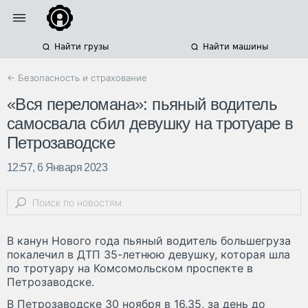
Найти грузы
Найти машины
← Безопасность и страхование
«Вся переломана»: пьяный водитель
самосвала сбил девушку на тротуаре в
Петрозаводске
12:57, 6 Января 2023
В канун Нового года пьяный водитель большегруза
покалечил в ДТП 35-летнюю девушку, которая шла
по тротуару на Комсомольском проспекте в
Петрозаводске.
В Петрозаводске 30 ноября в 16.35, за день до