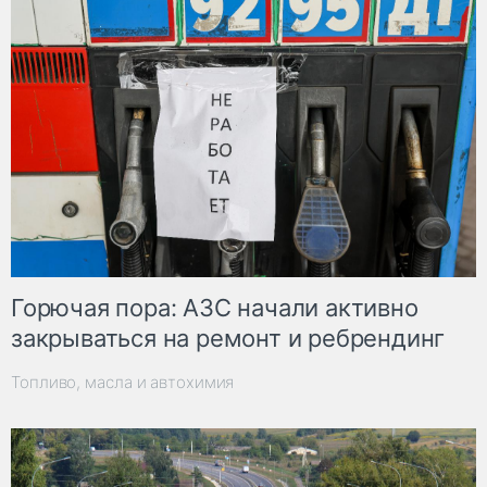
Горючая пора: АЗС начали активно
закрываться на ремонт и ребрендинг
Топливо, масла и автохимия