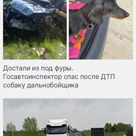
Достали из под фуры.
Госавтоинспектор спас после ДТП
собаку дальнобойщика