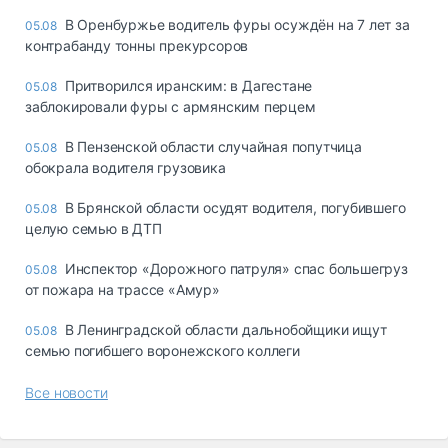
В Оренбуржье водитель фуры осуждён на 7 лет за
05.08
контрабанду тонны прекурсоров
Притворился иранским: в Дагестане
05.08
заблокировали фуры с армянским перцем
В Пензенской области случайная попутчица
05.08
обокрала водителя грузовика
В Брянской области осудят водителя, погубившего
05.08
целую семью в ДТП
Инспектор «Дорожного патруля» спас большегруз
05.08
от пожара на трассе «Амур»
В Ленинградской области дальнобойщики ищут
05.08
семью погибшего воронежского коллеги
Все новости