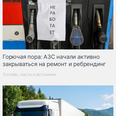
Горючая пора: АЗС начали активно
закрываться на ремонт и ребрендинг
Топливо, масла и автохимия