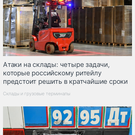
Атаки на склады: четыре задачи,
которые российскому ритейлу
предстоит решить в кратчайшие сроки
Склады и грузовые терминалы