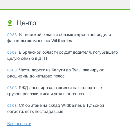
Центр
В Тверской области обломки дрона повредили
09:33
фасад логокомплекса Wildberries
В Брянской области осудят водителя, погубившего
05.08
целую семью в ДТП
Часть дороги из Калуги до Тулы планируют
05.08
расширить до четырех полос
РЖД анонсировала скидки на экспортные
05.08
грузоперевозки мяса и угля в регионах
СК об атаке на склад Wildberries в Тульской
05.08
области: есть пострадавшие
Все новости